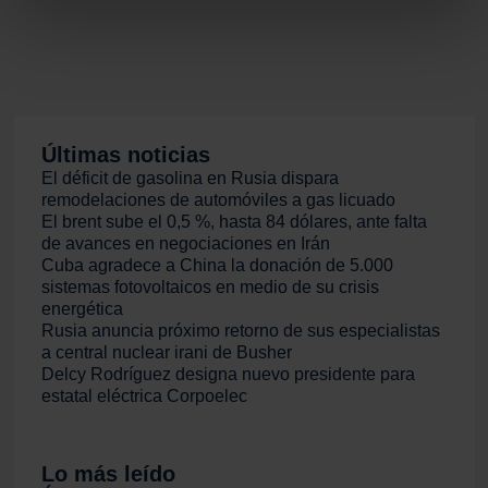
metros
Identificar su dispositivo analizándolo activamente
para buscar características específicas (huellas
digitales)
Obtenga más información sobre cómo se procesan sus
datos personales y establezca sus preferencias en la
Últimas noticias
sección de datos
. Puede cambiar o retirar su
El déficit de gasolina en Rusia dispara
remodelaciones de automóviles a gas licuado
consentimiento en cualquier momento en la Declaración
El brent sube el 0,5 %, hasta 84 dólares, ante falta
de cookies.
de avances en negociaciones en Irán
Cuba agradece a China la donación de 5.000
Las cookies de este sitio web se usan para personalizar
sistemas fotovoltaicos en medio de su crisis
el contenido y los anuncios, ofrecer funciones de redes
energética
Rusia anuncia próximo retorno de sus especialistas
sociales y analizar el tráfico. Además, compartimos
a central nuclear irani de Busher
información sobre el uso que haga del sitio web con
Delcy Rodríguez designa nuevo presidente para
nuestros partners de redes sociales, publicidad y análisis
estatal eléctrica Corpoelec
web, quienes pueden combinarla con otra información
que les haya proporcionado o que hayan recopilado a
partir del uso que haya hecho de sus servicios.
Lo más leído