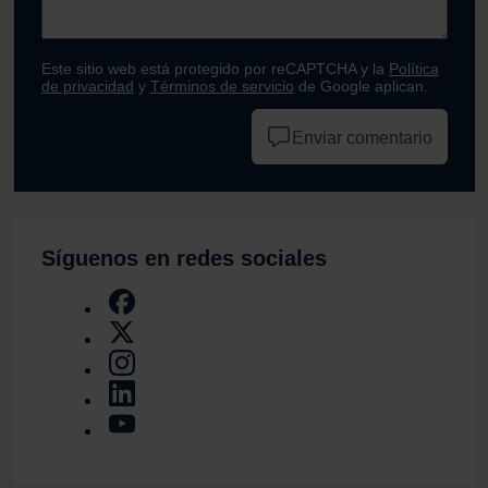
Este sitio web está protegido por reCAPTCHA y la
Política
de privacidad
y
Términos de servicio
de Google aplican.
Enviar comentario
Síguenos en redes sociales