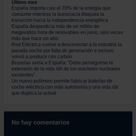
Último mes
España importa casi el 70% de la energía que
consume mientras la burocracia bloquea la
transición hacia la independencia energética
España desperdicia más de un millón de
megavatios hora de renovables en junio, seis veces
más que hace un año
Red Eléctrica vuelve a desconectar a la industria la
pasada noche por falta de generación e incluso
volvió a producir con carbón
Bruselas avisa a España: “Debe perseguirse la
extensión de la vida útil de los reactores nucleares
existentes”
Un nuevo polímero permite fabricar baterías de
coche eléctrico con más autonomía y una vida útil
que duplica la actual
No hay comentarios