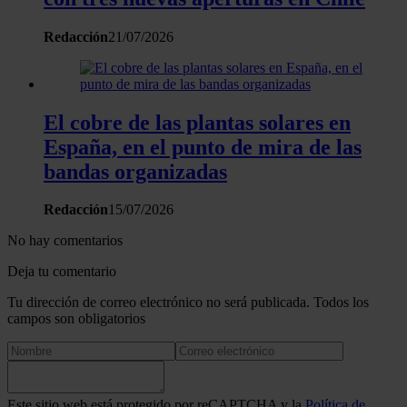
Redacción
21/07/2026
El cobre de las plantas solares en
España, en el punto de mira de las
bandas organizadas
Redacción
15/07/2026
No hay comentarios
Deja tu comentario
Tu dirección de correo electrónico no será publicada. Todos los
campos son obligatorios
Este sitio web está protegido por reCAPTCHA y la
Política de