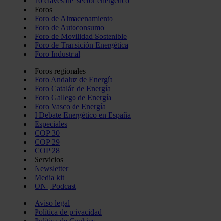
10 claves del sector energético
Foros
Foro de Almacenamiento
Foro de Autoconsumo
Foro de Movilidad Sostenible
Foro de Transición Energética
Foro Industrial
Foros regionales
Foro Andaluz de Energía
Foro Catalán de Energía
Foro Gallego de Energía
Foro Vasco de Energía
I Debate Energético en España
Especiales
COP 30
COP 29
COP 28
Servicios
Newsletter
Media kit
ON | Podcast
Aviso legal
Política de privacidad
Política de Cookies