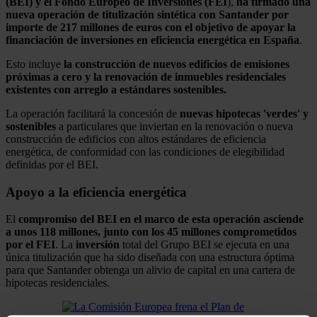
(BEI) y el Fondo Europeo de Inversiones (FEI
),
ha firmado una
nueva operación de titulización sintética con Santander por
importe de 217 millones de euros con el objetivo de apoyar la
financiación de inversiones en eficiencia energética en España
.
Esto incluye
la construcción de nuevos edificios de emisiones
próximas a cero y la renovación de inmuebles residenciales
existentes con arreglo a estándares sostenibles.
La operación facilitará la concesión de
nuevas hipotecas 'verdes' y
sostenibles
a particulares que inviertan en la renovación o nueva
construcción de edificios con altos estándares de eficiencia
energética, de conformidad con las condiciones de elegibilidad
definidas por el BEI.
Apoyo a la eficiencia energética
El
compromiso del BEI en el marco de esta operación asciende
a unos 118 millones, junto con los 45 millones comprometidos
por el FEI
. La
inversión
total del Grupo BEI se ejecuta en una
única titulización que ha sido diseñada con una estructura óptima
para que Santander obtenga un alivio de capital en una cartera de
hipotecas residenciales.