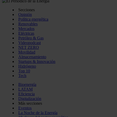
Secciones
Opinión
Política energética
Renovables
Mercados
Eléctricas
Petróleo & Gas
Videopodcast
NET ZERO
Movilidad
Almacenamiento
Startups & Innovación
Hidrógeno
Top 10
Tech
Bioenergía
LATAM
Eficiencia
Digitalización
Más secciones
Eventos
La Noche de la Energía