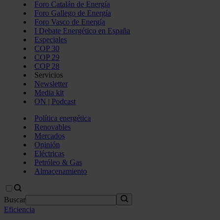
Foro Catalán de Energía
Foro Gallego de Energía
Foro Vasco de Energía
I Debate Energético en España
Especiales
COP 30
COP 29
COP 28
Servicios
Newsletter
Media kit
ON | Podcast
Política energética
Renovables
Mercados
Opinión
Eléctricas
Petróleo & Gas
Almacenamiento
Buscar
Eficiencia