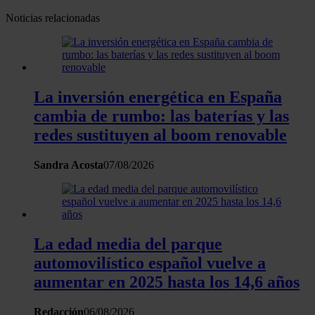
web, quienes pueden combinarla con otra información
Noticias relacionadas
que les haya proporcionado o que hayan recopilado a
partir del uso que haya hecho de sus servicios.
La inversión energética en España
cambia de rumbo: las baterías y las
redes sustituyen al boom renovable
Sandra Acosta
07/08/2026
La edad media del parque
automovilístico español vuelve a
aumentar en 2025 hasta los 14,6 años
Redacción
06/08/2026