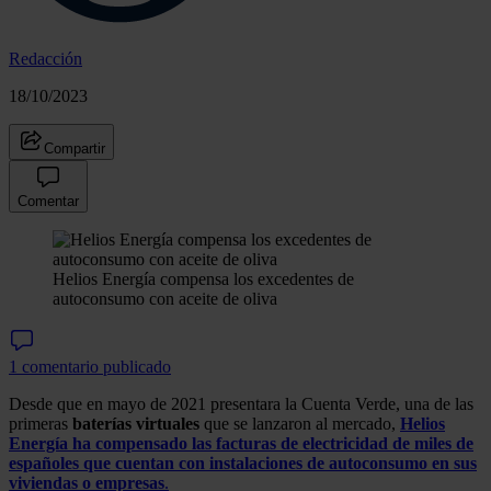
Redacción
18/10/2023
Compartir
Comentar
Helios Energía compensa los excedentes de
autoconsumo con aceite de oliva
1 comentario publicado
Desde que en mayo de 2021 presentara la Cuenta Verde, una de las
primeras
baterías
virtuales
que se lanzaron al mercado,
Helios
Energía ha compensado las facturas de electricidad de miles de
españoles que cuentan con instalaciones de autoconsumo en sus
viviendas o empresas
.