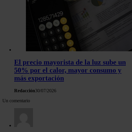
El precio mayorista de la luz sube un
50% por el calor, mayor consumo y
más exportación
Redacción
30/07/2026
Un comentario