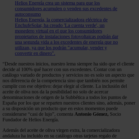
Helios Energía crea un sistema para que los
consumidores acumulen o venden sus excedentes de
autoconsumo
Helios Energía, la comercializadora eléctrica de
EnchufeSolar, ha creado 'La cuenta verde', un
monedero virtual en el que los consumidores
propietarios de instalaciones fotovoltaicas podrán dar
una segunda vida a los excedentes de energía que no
utilizan, ya que los podrán "acumular, vender y
convertir en dinero".
“Desde nuestros inicios, nuestro lema siempre ha sido que el cliente
decide al 100% qué hacer con sus excedentes. Contar con un
catálogo variado de productos y servicios no es solo un aspecto que
nos diferencia de la competencia sino que también nos permite
cumplir con ese objetivo: dejar elegir al cliente. La inclusión del
aceite de oliva nos da la posibilidad no solo de acercar
denominaciones de origen de la Subbética a todos los puntos de
España por los que se reparten nuestros clientes sino, además, poner
a su disposición un producto que en estos momentos puede
considerarse “casi de lujo”, comenta
Antonio Gómez,
Socio
Fundador de Helios Energía.
Además del aceite de oliva virgen extra, la comercializadora
andaluza ha incluido en su catálogo otras tarjetas regalo de