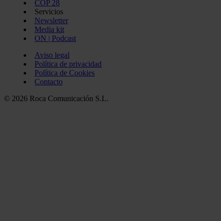
COP 28
Servicios
Newsletter
Media kit
ON | Podcast
Aviso legal
Política de privacidad
Política de Cookies
Contacto
© 2026 Roca Comunicación S.L.