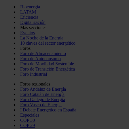
Bioenergía
LATAM
Eficiencia
Digitalización
Más secciones
Eventos
La Noche de la Energía
10 claves del sector energético
Foros
Foro de Almacenamiento
Foro de Autoconsumo
Foro de Movilidad Sostenible
Foro de Transición Energética
Foro Industrial
Foros regionales
Foro Andaluz de Energía
Foro Catalán de Energía
Foro Gallego de Energía
Foro Vasco de Energía
I Debate Energético en España
Especiales
COP 30
COP 29