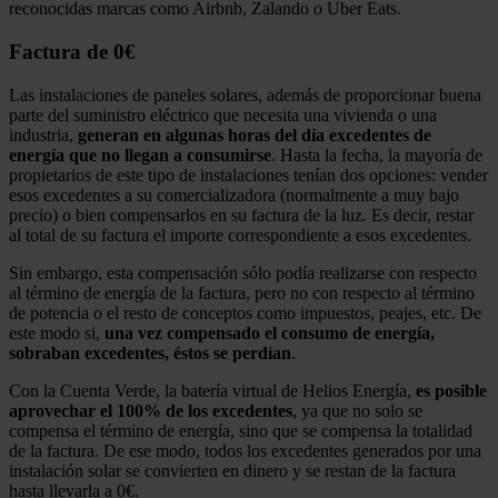
reconocidas marcas como Airbnb, Zalando o Uber Eats.
Factura de 0€
Las instalaciones de paneles solares, además de proporcionar buena
parte del suministro eléctrico que necesita una vivienda o una
industria,
generan en algunas horas del día excedentes de
energía que no llegan a consumirse
. Hasta la fecha, la mayoría de
propietarios de este tipo de instalaciones tenían dos opciones: vender
esos excedentes a su comercializadora (normalmente a muy bajo
precio) o bien compensarlos en su factura de la luz. Es decir, restar
al total de su factura el importe correspondiente a esos excedentes.
Sin embargo, esta compensación sólo podía realizarse con respecto
al término de energía de la factura, pero no con respecto al término
de potencia o el resto de conceptos como impuestos, peajes, etc. De
este modo si,
una vez compensado el consumo de energía,
sobraban excedentes, éstos se perdían
.
Con la Cuenta Verde, la batería virtual de Helios Energía,
es posible
aprovechar el 100% de los excedentes
, ya que no solo se
compensa el término de energía, sino que se compensa la totalidad
de la factura. De ese modo, todos los excedentes generados por una
instalación solar se convierten en dinero y se restan de la factura
hasta llevarla a 0€.