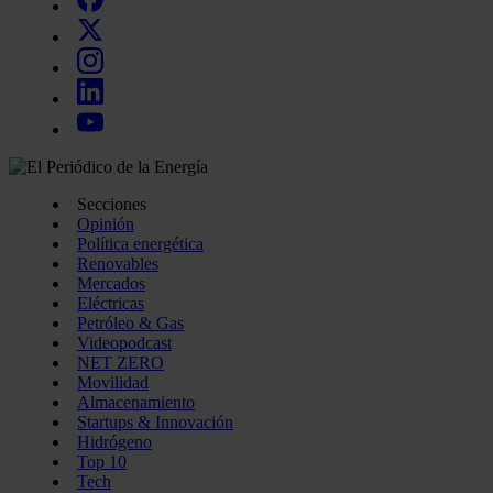
Secciones
Opinión
Política energética
Renovables
Mercados
Eléctricas
Petróleo & Gas
Videopodcast
NET ZERO
Movilidad
Almacenamiento
Startups & Innovación
Hidrógeno
Top 10
Tech