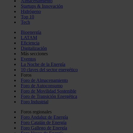
Almacenamiento
Startups & Innovación
Hidrógeno
Top 10
Tech
Bioenergía
LATAM
Eficiencia
Digitalización
Más secciones
Eventos
La Noche de la Energía
10 claves del sector energético
Foros
Foro de Almacenamiento
Foro de Autoconsumo
Foro de Movilidad Sostenible
Foro de Transición Energética
Foro Industrial
Foros regionales
Foro Andaluz de Energía
Foro Catalán de Energía
Foro Gallego de Energía