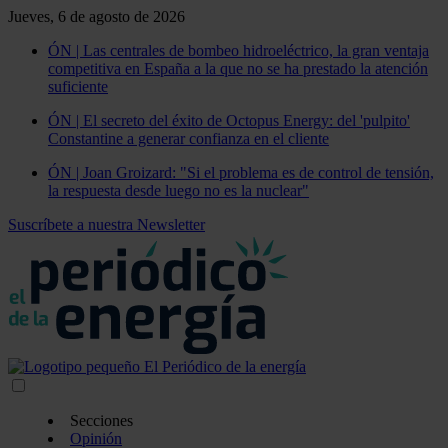
Jueves, 6 de agosto de 2026
ÓN | Las centrales de bombeo hidroeléctrico, la gran ventaja
competitiva en España a la que no se ha prestado la atención
suficiente
ÓN | El secreto del éxito de Octopus Energy: del 'pulpito'
Constantine a generar confianza en el cliente
ÓN | Joan Groizard: "Si el problema es de control de tensión,
la respuesta desde luego no es la nuclear"
Suscríbete a nuestra Newsletter
Secciones
Opinión