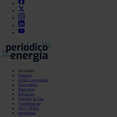
Secciones
Opinión
Política energética
Renovables
Mercados
Eléctricas
Petróleo & Gas
Videopodcast
NET ZERO
Movilidad