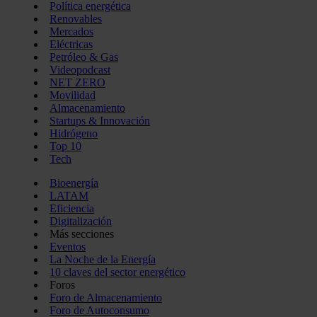
Política energética
Renovables
Mercados
Eléctricas
Petróleo & Gas
Videopodcast
NET ZERO
Movilidad
Almacenamiento
Startups & Innovación
Hidrógeno
Top 10
Tech
Bioenergía
LATAM
Eficiencia
Digitalización
Más secciones
Eventos
La Noche de la Energía
10 claves del sector energético
Foros
Foro de Almacenamiento
Foro de Autoconsumo