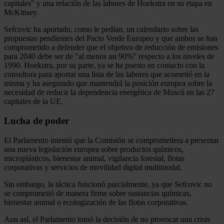
capitales" y una relación de las labores de Hoekstra en su etapa en
McKinsey.
Sefcovic ha aportado, como le pedían, un calendario sobre las
propuestas pendientes del Pacto Verde Europeo y que ambos se han
comprometido a defender que el objetivo de reducción de emisiones
para 2040 debe ser de "al menos un 90%" respecto a los niveles de
1990. Hoekstra, por su parte, ya se ha puesto en contacto con la
consultora para aportar una lista de las labores que acometió en la
misma y ha asegurado que mantendrá la posición europea sobre la
necesidad de reducir la dependencia energética de Moscú en las 27
capitales de la UE.
Lucha de poder
El Parlamento intentó que la Comisión se comprometiera a presentar
una nueva legislación europea sobre productos químicos,
microplásticos, bienestar animal, vigilancia forestal, flotas
corporativas y servicios de movilidad digital multimodal.
Sin embargo, la táctica funcionó parcialmente, ya que Sefcovic no
se comprometió de manera firme sobre sustancias químicas,
bienestar animal o ecologización de las flotas corporativas.
Aun así, el Parlamento tomó la decisión de no provocar una crisis