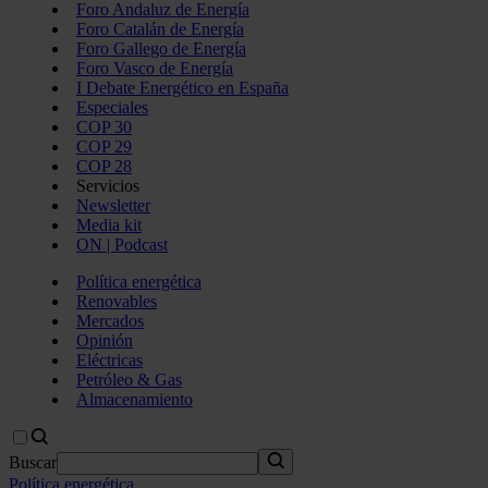
Foro Andaluz de Energía
Foro Catalán de Energía
Foro Gallego de Energía
Foro Vasco de Energía
I Debate Energético en España
Especiales
COP 30
COP 29
COP 28
Servicios
Newsletter
Media kit
ON | Podcast
Política energética
Renovables
Mercados
Opinión
Eléctricas
Petróleo & Gas
Almacenamiento
Buscar
Política energética