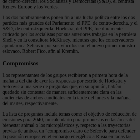
de centro-derecha, los Socialistas y Demócratas (S&D), el centrista
Renew Europe y los Verdes.
Los dos nombramientos ponen fin a una lucha política entre los dos
partidos más grandes del Parlamento, el PPE, de centro-derecha, y el
S&D, de centro-izquierda. Hoekstra, del PPE, fue duramente
criticado por los socialistas por sus anteriores trabajos en la petrolera
Shell y en la consultora McKinsey, mientras que los conservadores
apuntaron a Sefcovic por sus vínculos con el nuevo primer ministro
eslovaco, Robert Fico, afín al Kremlin.
Compromisos
Los representantes de los grupos recibieron a primera hora de la
mañana del día de ayer las respuestas por escrito de Hoekstra y
Sefcovic a una serie de preguntas que, en su opinión, habían
quedado sin contestar de manera suficientemente clara en las
audiencias de ambos candidatos en la tarde del lunes y la mañana
del martes, respectivamente.
La lista de preguntas incluía temas como el objetivo de reducción de
emisiones para 2040, un calendario para propuestas en las áreas del
bienestar animal o los microplásticos y, respecto a las trayectorias
previas de ambos, un "compromiso claro de Sefcovic para defender
la posición europea en el embargo energético a Rusia en todas las