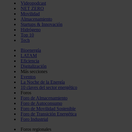
Videopodcast
NET ZERO
Movilidad
Almacenamiento
Startups & Innovación
Hidrógeno
Top 10
Tech
Bioenergía
LATAM
Eficiencia
Digitalización
Más secciones
Eventos
La Noche de la Energía
10 claves del sector energético
Foros
Foro de Almacenamiento
Foro de Autoconsumo
Foro de Movilidad Sostenible
Foro de Transición Energética
Foro Industrial
Foros regionales