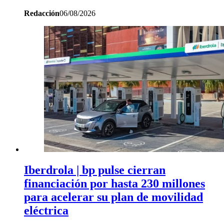
Redacción
06/08/2026
Iberdrola | bp pulse cierran
financiación por hasta 230 millones
para acelerar su plan de movilidad
eléctrica