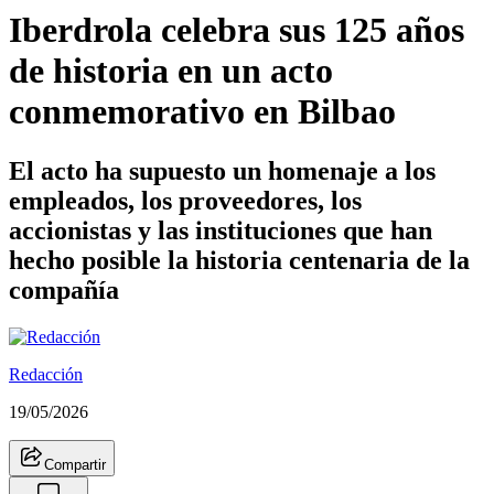
Iberdrola celebra sus 125 años
de historia en un acto
conmemorativo en Bilbao
El acto ha supuesto un homenaje a los
empleados, los proveedores, los
accionistas y las instituciones que han
hecho posible la historia centenaria de la
compañía
Redacción
19/05/2026
Compartir