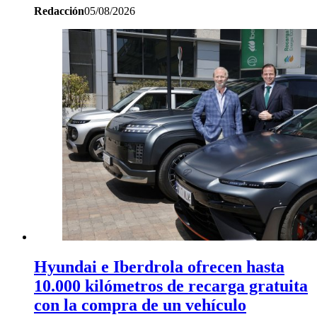
Redacción
05/08/2026
Hyundai e Iberdrola ofrecen hasta
10.000 kilómetros de recarga gratuita
con la compra de un vehículo