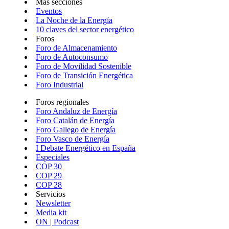
Más secciones
Eventos
La Noche de la Energía
10 claves del sector energético
Foros
Foro de Almacenamiento
Foro de Autoconsumo
Foro de Movilidad Sostenible
Foro de Transición Energética
Foro Industrial
Foros regionales
Foro Andaluz de Energía
Foro Catalán de Energía
Foro Gallego de Energía
Foro Vasco de Energía
I Debate Energético en España
Especiales
COP 30
COP 29
COP 28
Servicios
Newsletter
Media kit
ON | Podcast