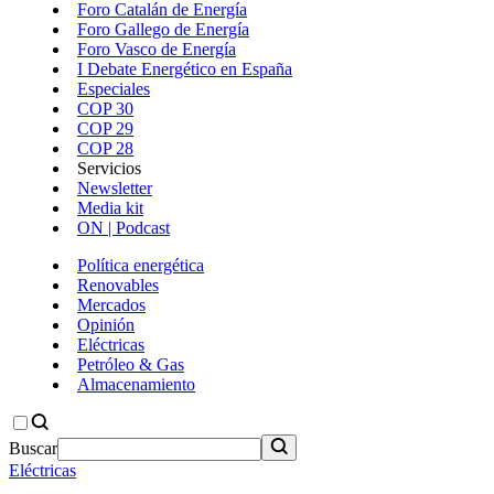
Foro Catalán de Energía
Foro Gallego de Energía
Foro Vasco de Energía
I Debate Energético en España
Especiales
COP 30
COP 29
COP 28
Servicios
Newsletter
Media kit
ON | Podcast
Política energética
Renovables
Mercados
Opinión
Eléctricas
Petróleo & Gas
Almacenamiento
Buscar
Eléctricas