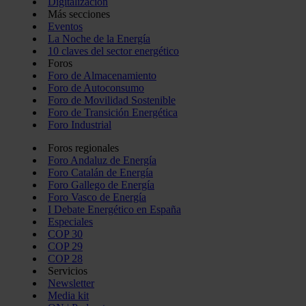
Digitalización
Más secciones
Eventos
La Noche de la Energía
10 claves del sector energético
Foros
Foro de Almacenamiento
Foro de Autoconsumo
Foro de Movilidad Sostenible
Foro de Transición Energética
Foro Industrial
Foros regionales
Foro Andaluz de Energía
Foro Catalán de Energía
Foro Gallego de Energía
Foro Vasco de Energía
I Debate Energético en España
Especiales
COP 30
COP 29
COP 28
Servicios
Newsletter
Media kit