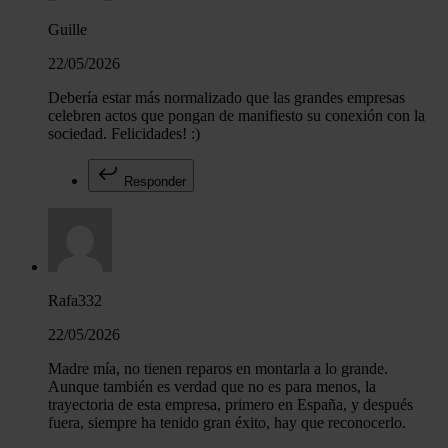
hecho de sus servicios.
Guille
22/05/2026
Debería estar más normalizado que las grandes empresas
celebren actos que pongan de manifiesto su conexión con la
sociedad. Felicidades! :)
Responder
Rafa332
22/05/2026
Madre mía, no tienen reparos en montarla a lo grande.
Aunque también es verdad que no es para menos, la
trayectoria de esta empresa, primero en España, y después
fuera, siempre ha tenido gran éxito, hay que reconocerlo.