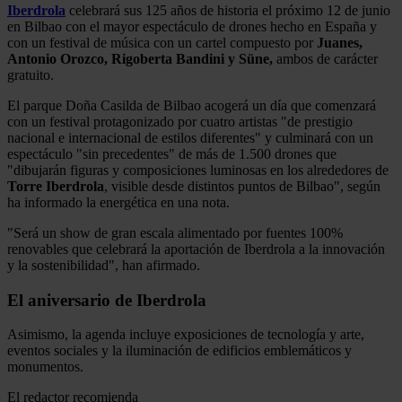
Iberdrola
celebrará sus 125 años de historia el próximo 12 de junio
en Bilbao con el mayor espectáculo de drones hecho en España y
con un festival de música con un cartel compuesto por
Juanes,
Antonio Orozco, Rigoberta Bandini y Süne,
ambos de carácter
gratuito.
El parque Doña Casilda de Bilbao acogerá un día que comenzará
con un festival protagonizado por cuatro artistas "de prestigio
nacional e internacional de estilos diferentes" y culminará con un
espectáculo "sin precedentes" de más de 1.500 drones que
"dibujarán figuras y composiciones luminosas en los alrededores de
Torre Iberdrola
, visible desde distintos puntos de Bilbao", según
ha informado la energética en una nota.
"Será un show de gran escala alimentado por fuentes 100%
renovables que celebrará la aportación de Iberdrola a la innovación
y la sostenibilidad", han afirmado.
El aniversario de Iberdrola
Asimismo, la agenda incluye exposiciones de tecnología y arte,
eventos sociales y la iluminación de edificios emblemáticos y
monumentos.
El redactor recomienda