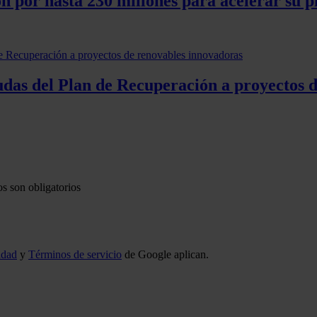
ón por hasta 230 millones para acelerar su p
udas del Plan de Recuperación a proyectos 
s son obligatorios
idad
y
Términos de servicio
de Google aplican.