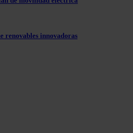
lan de movilidad eléctrica
de renovables innovadoras