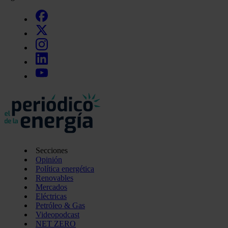
Secciones
Opinión
Política energética
Renovables
Mercados
Eléctricas
Petróleo & Gas
Videopodcast
NET ZERO