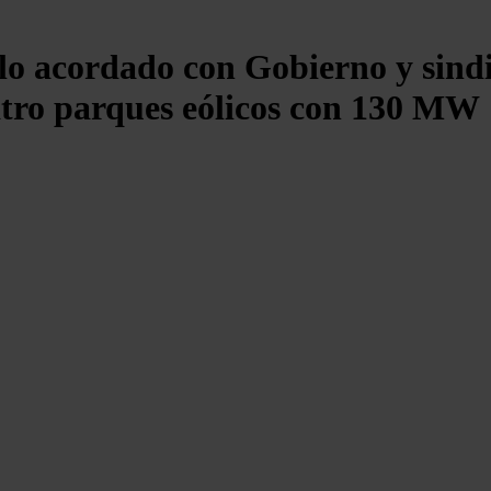
o acordado con Gobierno y sindic
atro parques eólicos con 130 MW