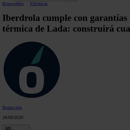
Renovables
·
Eléctricas
Iberdrola cumple con garantías l
térmica de Lada: construirá cu
Redacción
28/08/2020