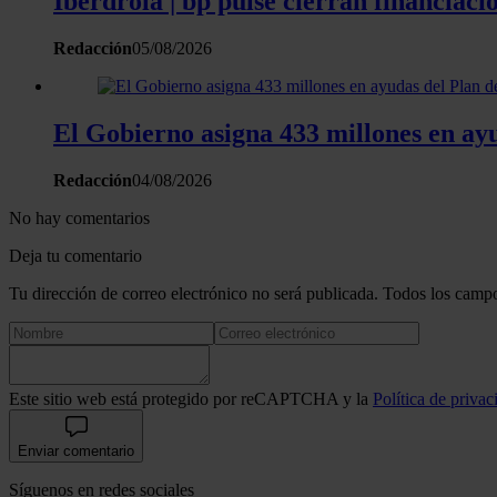
Iberdrola | bp pulse cierran financiaci
Redacción
05/08/2026
El Gobierno asigna 433 millones en ay
Redacción
04/08/2026
No hay comentarios
Deja tu comentario
Tu dirección de correo electrónico no será publicada. Todos los campo
Este sitio web está protegido por reCAPTCHA y la
Política de privac
Enviar comentario
Síguenos en redes sociales