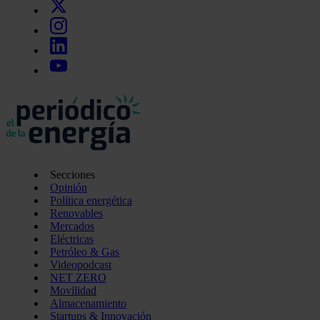
Secciones
Opinión
Política energética
Renovables
Mercados
Eléctricas
Petróleo & Gas
Videopodcast
NET ZERO
Movilidad
Almacenamiento
Startups & Innovación