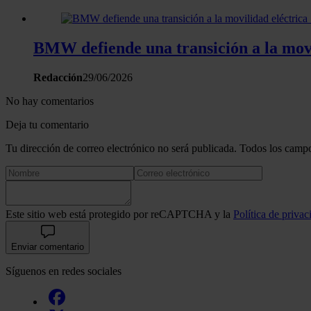
BMW defiende una transición a la mov
Redacción
29/06/2026
No hay comentarios
Deja tu comentario
Tu dirección de correo electrónico no será publicada. Todos los campo
Este sitio web está protegido por reCAPTCHA y la
Política de privac
Enviar comentario
Síguenos en redes sociales