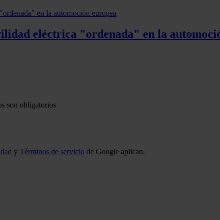
ilidad eléctrica "ordenada" en la automoci
s son obligatorios
idad
y
Términos de servicio
de Google aplican.