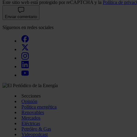
Este sitio web está protegido por reCAPTCHA y la
Política de privac
Enviar comentario
Síguenos en redes sociales
Secciones
Opinión
Política energética
Renovables
Mercados
Eléctricas
Petróleo & Gas
Videopodcast