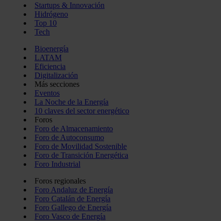
Startups & Innovación
Hidrógeno
Top 10
Tech
Bioenergía
LATAM
Eficiencia
Digitalización
Más secciones
Eventos
La Noche de la Energía
10 claves del sector energético
Foros
Foro de Almacenamiento
Foro de Autoconsumo
Foro de Movilidad Sostenible
Foro de Transición Energética
Foro Industrial
Foros regionales
Foro Andaluz de Energía
Foro Catalán de Energía
Foro Gallego de Energía
Foro Vasco de Energía