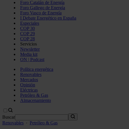
Foro Catalán de Energía
Foro Gallego de Energía
Foro Vasco de Energía
I Debate Energético en España
Especiales
COP 30
COP 29
COP 28
Servicios
Newsletter
Media kit
ON | Podcast
Política energética
Renovables
Mercados
Opinión
Eléctricas
Petróleo & Gas
Almacenamiento
Buscar
Renovables
·
Petróleo & Gas