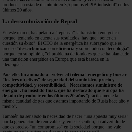
produce "a costa de disminuir en 3,5 puntos el PIB industrial" en los
últimos 20 años.
La descarobnización de Repsol
En este marco, ha apelado a "repensar" la transición energética
porque, teniendo en cuenta sus resultados, hay que "poner en
cuestión su éxito". El CEO de la energética ha subrayado que es
preciso "
descarbonizar
con
eficiencia
y sobre todo con tecnología"
porque, en su opinión, "el problema de fondo es que se ha planteado
una transición energética en Europa que está basada en la
ideología".
Para ello,
ha animado a "volver al trilema" energético y buscar
"los tres objetivos" de seguridad del suministro, precio y
competitividad, y sostenibilidad
.
"Necesitamos suministro de
energía", ha insistido Imaz, que ha destacado que Europa ha
dejado de producir en los últimos 20 años
"prácticamente la
misma cantidad de gas que estamos importando de Rusia hace año y
medio".
También ha señalado la necesidad de hacer "una apuesta muy seria"
por la generación de renovables y, en este sentido, ha advertido de
que es preciso "un compromiso" en la sociedad porque "no vale