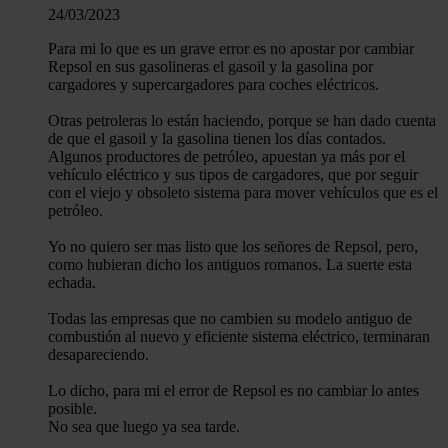
24/03/2023
Para mi lo que es un grave error es no apostar por cambiar
Repsol en sus gasolineras el gasoil y la gasolina por
cargadores y supercargadores para coches eléctricos.
Otras petroleras lo están haciendo, porque se han dado cuenta
de que el gasoil y la gasolina tienen los días contados.
Algunos productores de petróleo, apuestan ya más por el
vehículo eléctrico y sus tipos de cargadores, que por seguir
con el viejo y obsoleto sistema para mover vehículos que es el
petróleo.
Yo no quiero ser mas listo que los señores de Repsol, pero,
como hubieran dicho los antiguos romanos. La suerte esta
echada.
Todas las empresas que no cambien su modelo antiguo de
combustión al nuevo y eficiente sistema eléctrico, terminaran
desapareciendo.
Lo dicho, para mi el error de Repsol es no cambiar lo antes
posible.
No sea que luego ya sea tarde.