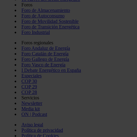
Foros
Foro de Almacenamiento
Foro de Autoconsumo
Foro de Movilidad Sostenible
Foro de Transición Energética
Foro Industrial
Foros regionales
Foro Andaluz de Energía
Foro Catalán de Energía
Foro Gallego de Energía
Foro Vasco de Energía
I Debate Energético en España
Especiales
COP 30
COP 29
COP 28
Servicios
Newsletter
Media kit
ON | Podcast
Aviso legal
Política de privacidad
Política de Cookies