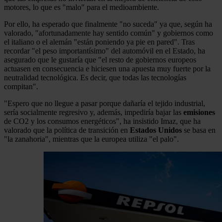
motores, lo que es "malo" para el medioambiente.
Por ello, ha esperado que finalmente "no suceda" ya que, según ha
valorado, "afortunadamente hay sentido común" y gobiernos como
el italiano o el alemán "están poniendo ya pie en pared". Tras
recordar "el peso importantísimo" del automóvil en el Estado, ha
asegurado que le gustaría que "el resto de gobiernos europeos
actuasen en consecuencia e hiciesen una apuesta muy fuerte por la
neutralidad tecnológica. Es decir, que todas las tecnologías
compitan".
"Espero que no llegue a pasar porque dañaría el tejido industrial,
sería socialmente regresivo y, además, impediría bajar las
emisiones
de CO2 y los consumos energéticos", ha insistido Imaz, que ha
valorado que la política de transición en
Estados
Unidos
se basa en
"la zanahoria", mientras que la europea utiliza "el palo".