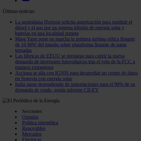
Últimas noticias
La australiana Horizon solicita autorización para sustituir el
diésel y el gas por un sistema híbrido de energía solar y
baterías en una localidad remota
Ming Yang pone en marcha la primera turbina eólica flotante
de 16 MW del mundo sobre plataforma flotante de patas
tensadas
Las fábricas de EEUU se preparan para cubrir la nueva
demanda de inversores fotovoltaicos tras el veto de la FCC a
equipos extranjeros
Acciona se alía con IGNIS para desarrollar un centro de datos
en Segovia con energía solar
India sigue dependiendo de importaciones para el 90% de su
demanda de crudo, según informe CII-EY
Secciones
Opinión
Política energética
Renovables
Mercados
Eléctricas