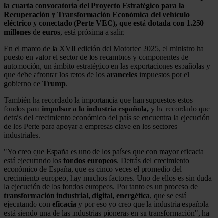
la cuarta convocatoria del Proyecto Estratégico para la
Recuperación y Transformación Económica del vehículo
eléctrico y conectado (Perte VEC), que está dotada con 1.250
millones de euros
, está próxima a salir.
En el marco de la XVII edición del Motortec 2025, el ministro ha
puesto en valor el sector de los recambios y componentes de
automoción, un ámbito estratégico en las exportaciones españolas y
que debe afrontar los retos de los
aranceles
impuestos por el
gobierno de
Trump
.
También ha recordado la importancia que han supuestos estos
fondos para
impulsar a la industria española,
y ha recordado que
detrás del crecimiento económico del país se encuentra la ejecución
de los Perte para apoyar a empresas clave en los sectores
industriales.
"Yo creo que España es uno de los países que con mayor eficacia
está ejecutando los
fondos europeos
. Detrás del crecimiento
económico de España, que es cinco veces el promedio del
crecimiento europeo, hay muchos factores. Uno de ellos es sin duda
la ejecución de los fondos europeos. Por tanto es un proceso de
transformación industrial, digital, energética
, que se está
ejecutando con
eficacia
y por eso yo creo que la industria española
está siendo una de las industrias pioneras en su transformación", ha