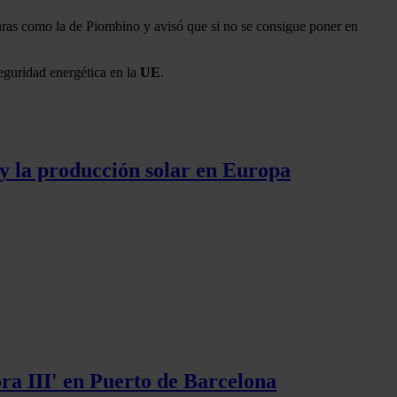
uras como la de Piombino y avisó que si no se consigue poner en
seguridad energética en la
UE
.
 y la producción solar en Europa
ra III' en Puerto de Barcelona