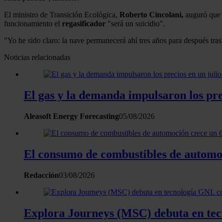
El ministro de Transición Ecológica,
Roberto Cincolani,
auguró que 
funcionamiento el
regasificador
"será un suicidio".
"Yo he sido claro: la nave permanecerá ahí tres años para después tras
Noticias relacionadas
El gas y la demanda impulsaron los pre
Aleasoft Energy Forecasting
05/08/2026
El consumo de combustibles de automo
Redacción
03/08/2026
Explora Journeys (MSC) debuta en tecn