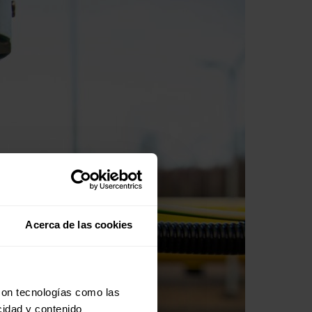
Acerca de las cookies
con tecnologías como las
cidad y contenido