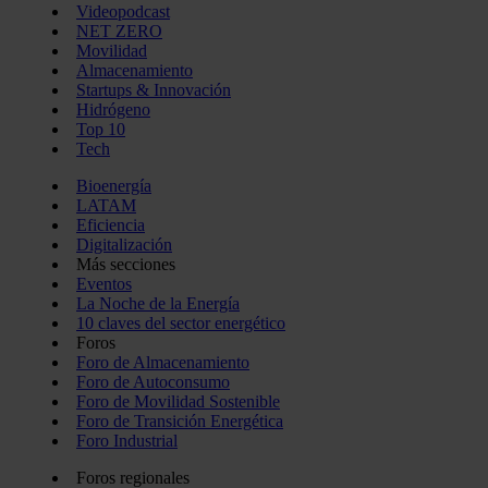
Videopodcast
NET ZERO
Movilidad
Almacenamiento
Startups & Innovación
Hidrógeno
Top 10
Tech
Bioenergía
LATAM
Eficiencia
Digitalización
Más secciones
Eventos
La Noche de la Energía
10 claves del sector energético
Foros
Foro de Almacenamiento
Foro de Autoconsumo
Foro de Movilidad Sostenible
Foro de Transición Energética
Foro Industrial
Foros regionales