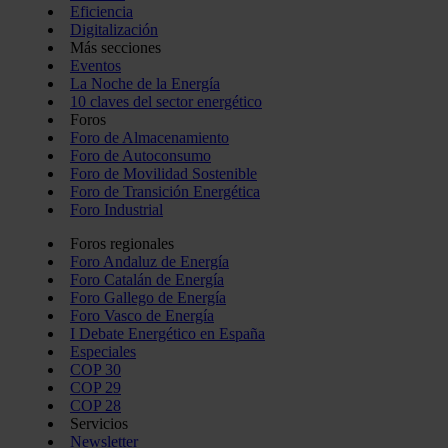
Eficiencia
Digitalización
Más secciones
Eventos
La Noche de la Energía
10 claves del sector energético
Foros
Foro de Almacenamiento
Foro de Autoconsumo
Foro de Movilidad Sostenible
Foro de Transición Energética
Foro Industrial
Foros regionales
Foro Andaluz de Energía
Foro Catalán de Energía
Foro Gallego de Energía
Foro Vasco de Energía
I Debate Energético en España
Especiales
COP 30
COP 29
COP 28
Servicios
Newsletter