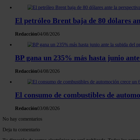
El petróleo Brent baja de 80 dólares a
Redacción
04/08/2026
BP gana un 235% más hasta junio ante l
Redacción
04/08/2026
El consumo de combustibles de automo
Redacción
03/08/2026
No hay comentarios
Deja tu comentario