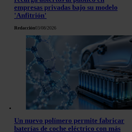
empresas privadas bajo su modelo
'Anfitrión'
Redacción
03/08/2026
Un nuevo polímero permite fabricar
baterías de coche eléctrico con más