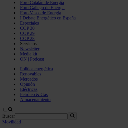
Foro Catalán de Energía
Foro Gallego de Energía
Foro Vasco de Energía
I Debate Energético en España
Especiales
COP 30
COP 29
COP 28
Servicios
Newsletter
Media kit
ON | Podcast
Política energética
Renovables
Mercados
Opinión
Eléctricas
Petróleo & Gas
Almacenamiento
Buscar
Movilidad