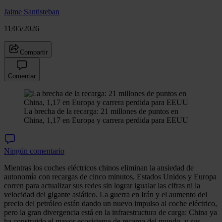
Jaime Santisteban
11/05/2026
Compartir
Comentar
La brecha de la recarga: 21 millones de puntos en
China, 1,17 en Europa y carrera perdida para EEUU
Ningún comentario
Mientras los coches eléctricos chinos eliminan la ansiedad de
autonomía con recargas de cinco minutos, Estados Unidos y Europa
corren para actualizar sus redes sin lograr igualar las cifras ni la
velocidad del gigante asiático. La guerra en Irán y el aumento del
precio del petróleo están dando un nuevo impulso al coche eléctrico,
pero la gran divergencia está en la infraestructura de carga: China ya
ha construido el mayor ecosistema de recarga del mundo, y sus