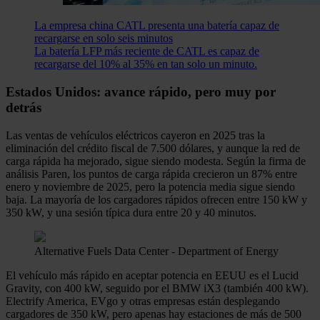
La empresa china CATL presenta una batería capaz de
recargarse en solo seis minutos
La batería LFP más reciente de CATL es capaz de
recargarse del 10% al 35% en tan solo un minuto.
Estados Unidos: avance rápido, pero muy por
detrás
Las ventas de vehículos eléctricos cayeron en 2025 tras la
eliminación del crédito fiscal de 7.500 dólares, y aunque la red de
carga rápida ha mejorado, sigue siendo modesta. Según la firma de
análisis Paren, los puntos de carga rápida crecieron un 87% entre
enero y noviembre de 2025, pero la potencia media sigue siendo
baja. La mayoría de los cargadores rápidos ofrecen entre 150 kW y
350 kW, y una sesión típica dura entre 20 y 40 minutos.
Alternative Fuels Data Center - Department of Energy
El vehículo más rápido en aceptar potencia en EEUU es el Lucid
Gravity, con 400 kW, seguido por el BMW iX3 (también 400 kW).
Electrify America, EVgo y otras empresas están desplegando
cargadores de 350 kW, pero apenas hay estaciones de más de 500