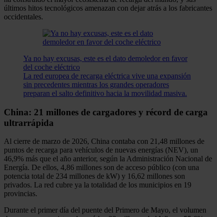
últimos hitos tecnológicos amenazan con dejar atrás a los fabricantes
occidentales.
Ya no hay excusas, este es el dato demoledor en favor
del coche eléctrico
La red europea de recarga eléctrica vive una expansión
sin precedentes mientras los grandes operadores
preparan el salto definitivo hacia la movilidad masiva.
China: 21 millones de cargadores y récord de carga
ultrarrápida
Al cierre de marzo de 2026, China contaba con 21,48 millones de
puntos de recarga para vehículos de nuevas energías (NEV), un
46,9% más que el año anterior, según la Administración Nacional de
Energía. De ellos, 4,86 millones son de acceso público (con una
potencia total de 234 millones de kW) y 16,62 millones son
privados. La red cubre ya la totalidad de los municipios en 19
provincias.
Durante el primer día del puente del Primero de Mayo, el volumen