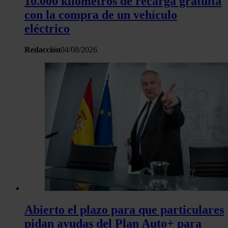
10.000 kilómetros de recarga gratuita
con la compra de un vehículo
eléctrico
Redacción
04/08/2026
Abierto el plazo para que particulares
pidan ayudas del Plan Auto+ para