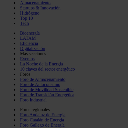
Almacenamiento
Startups & Innovación
Hidrógeno
Top 10
Tech
Bioenergía
LATAM
Eficiencia
Digitalización
Más secciones
Eventos
La Noche de la Energía
10 claves del sector energético
Foros
Foro de Almacenamiento
Foro de Autoconsumo
Foro de Movilidad Sostenible
Foro de Transición Energética
Foro Industrial
Foros regionales
Foro Andaluz de Energía
Foro Catalán de Energía
Foro Gallego de Energía