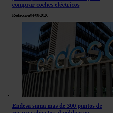
comprar coches eléctricos
Redacción
04/08/2026
Endesa suma más de 300 puntos de
recarga abiertos al público en