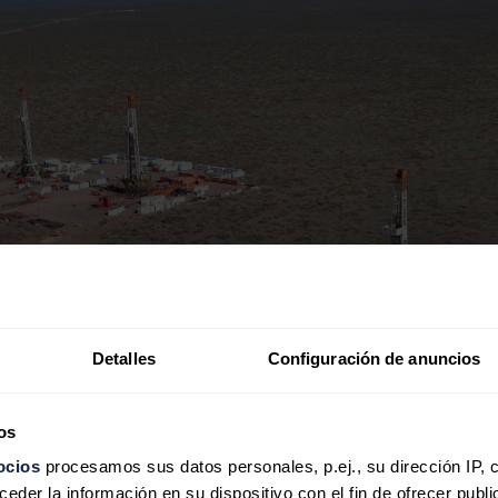
Detalles
Configuración de anuncios
os
ocios
procesamos sus datos personales, p.ej., su dirección IP, 
der la información en su dispositivo con el fin de ofrecer publi