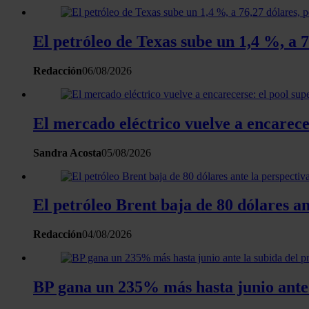
El petróleo de Texas sube un 1,4 %, a
Redacción
06/08/2026
El mercado eléctrico vuelve a encarece
Sandra Acosta
05/08/2026
El petróleo Brent baja de 80 dólares a
Redacción
04/08/2026
BP gana un 235% más hasta junio ante l