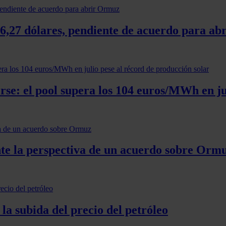
 76,27 dólares, pendiente de acuerdo para a
rse: el pool supera los 104 euros/MWh en ju
nte la perspectiva de un acuerdo sobre Orm
a subida del precio del petróleo