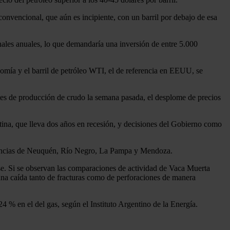
 convencional, que aún es incipiente, con un barril por debajo de esa
nales anuales, lo que demandaría una inversión de entre 5.000
nomía y el barril de petróleo WTI, el de referencia en EEUU, se
rtes de producción de crudo la semana pasada, el desplome de precios
ina, que lleva dos años en recesión, y decisiones del Gobierno como
rovincias de Neuquén, Río Negro, La Pampa y Mendoza.
e. Si se observan las comparaciones de actividad de Vaca Muerta
 una caída tanto de fracturas como de perforaciones de manera
4 % en el del gas, según el Instituto Argentino de la Energía.