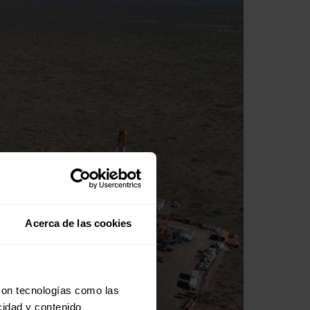
Acerca de las cookies
con tecnologías como las
cidad y contenido