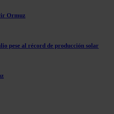
brir Ormuz
lio pese al récord de producción solar
uz