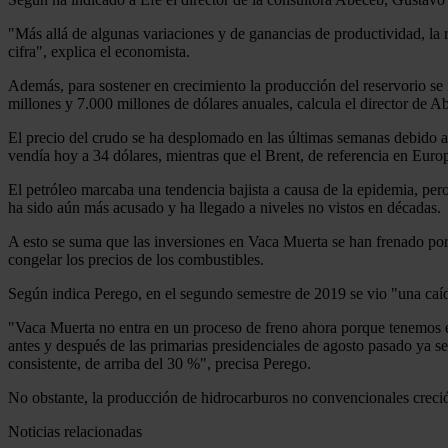
"Más allá de algunas variaciones y de ganancias de productividad, la re
cifra", explica el economista.
Además, para sostener en crecimiento la producción del reservorio se
millones y 7.000 millones de dólares anuales, calcula el director de A
El precio del crudo se ha desplomado en las últimas semanas debido a 
vendía hoy a 34 dólares, mientras que el Brent, de referencia en Europ
El petróleo marcaba una tendencia bajista a causa de la epidemia, pe
ha sido aún más acusado y ha llegado a niveles no vistos en décadas.
A esto se suma que las inversiones en Vaca Muerta se han frenado po
congelar los precios de los combustibles.
Según indica Perego, en el segundo semestre de 2019 se vio "una caí
"Vaca Muerta no entra en un proceso de freno ahora porque tenemos 
antes y después de las primarias presidenciales de agosto pasado ya s
consistente, de arriba del 30 %", precisa Perego.
No obstante, la producción de hidrocarburos no convencionales creció 
Noticias relacionadas