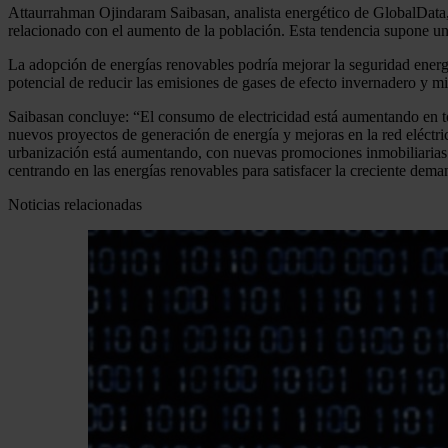
Attaurrahman Ojindaram Saibasan, analista energético de GlobalData, 
relacionado con el aumento de la población. Esta tendencia supone un
La adopción de energías renovables podría mejorar la seguridad energét
potencial de reducir las emisiones de gases de efecto invernadero y m
Saibasan concluye: “El consumo de electricidad está aumentando en todo
nuevos proyectos de generación de energía y mejoras en la red eléctri
urbanización está aumentando, con nuevas promociones inmobiliarias y 
centrando en las energías renovables para satisfacer la creciente dema
Noticias relacionadas