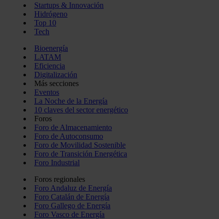
Startups & Innovación
Hidrógeno
Top 10
Tech
Bioenergía
LATAM
Eficiencia
Digitalización
Más secciones
Eventos
La Noche de la Energía
10 claves del sector energético
Foros
Foro de Almacenamiento
Foro de Autoconsumo
Foro de Movilidad Sostenible
Foro de Transición Energética
Foro Industrial
Foros regionales
Foro Andaluz de Energía
Foro Catalán de Energía
Foro Gallego de Energía
Foro Vasco de Energía