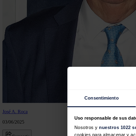
Consentimiento
José A. Roca
Uso responsable de sus dat
03/06/2025
Nosotros y
nuestros 1022 s
cookies para almacenar y acce