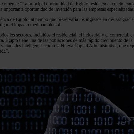
comenta: “La principal oportunidad de Egipto reside en el crecimiento
a importante oportunidad de inversión para las empresas especializadas
ica de Egipto, al tiempo que preservaría los ingresos en divisas gracia
itigar el impacto medioambiental.
s los sectores, incluidos el residencial, el industrial y el comercial,
ca. Egipto tiene una de las poblaciones de más rápido crecimiento de l
ciudades inteligentes como la Nueva Capital Administrativa, que requier
nda”.