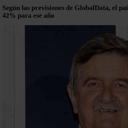
Según las previsiones de GlobalData, el pa
42% para ese año