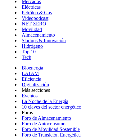
Mercados
Eléctricas
Petróleo & Gas
Videopodcast
NET ZERO
Movilidad
Almacenamiento
Startups & Innovación
Hidrógeno
Top 10
Tech
Bioenergía
LATAM
Eficiencia
Digitalización
Más secciones
Eventos
La Noche de la Energía
10 claves del sector energético
Foros
Foro de Almacenamiento
Foro de Autoconsumo
Foro de Movilidad Sostenible
Foro de Transición Energética