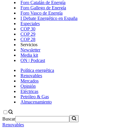
Foro Catalán de Energía
Foro Gallego de Energía
Foro Vasco de Energía
I Debate Energético en España
Especiales
COP 30
COP 29
COP 28
Servicios
Newsletter
Media kit
ON | Podcast
Política energética
Renovables
Mercados
Opinión
Eléctricas
Petróleo & Gas
Almacenamiento
Buscar
Renovables