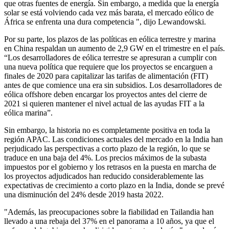
que otras fuentes de energía. Sin embargo, a medida que la energía
solar se está volviendo cada vez más barata, el mercado eólico de
África se enfrenta una dura competencia ", dijo Lewandowski.
Por su parte, los plazos de las políticas en eólica terrestre y marina
en China respaldan un aumento de 2,9 GW en el trimestre en el país.
“Los desarrolladores de eólica terrestre se apresuran a cumplir con
una nueva política que requiere que los proyectos se encarguen a
finales de 2020 para capitalizar las tarifas de alimentación (FIT)
antes de que comience una era sin subsidios. Los desarrolladores de
eólica offshore deben encargar los proyectos antes del cierre de
2021 si quieren mantener el nivel actual de las ayudas FIT a la
eólica marina”.
Sin embargo, la historia no es completamente positiva en toda la
región APAC. Las condiciones actuales del mercado en la India han
perjudicado las perspectivas a corto plazo de la región, lo que se
traduce en una baja del 4%. Los precios máximos de la subasta
impuestos por el gobierno y los retrasos en la puesta en marcha de
los proyectos adjudicados han reducido considerablemente las
expectativas de crecimiento a corto plazo en la India, donde se prevé
una disminución del 24% desde 2019 hasta 2022.
"Además, las preocupaciones sobre la fiabilidad en Tailandia han
llevado a una rebaja del 37% en el panorama a 10 años, ya que el