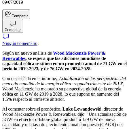
09/07/2019
Compartir
Comentar
Ningún comentario
Según un nuevo análisis de
Wood Mackenzie Power &
Renewables
,
se espera que las adiciones mundiales de
capacidad eólica se sitúen en un promedio anual de 71 GW en el
periodo 2019-2023, y de 76 GW en 2024-2028.
Como se señala en el informe,
'Actualización de las perspectivas del
mercado mundial de la energía eólica: segundo trimestre de 2019'
,
Wood Mackenzie ha mejorado su perspectiva global de la energía
eólica en 11 GW de 2019 a 2028, lo que supone un aumento del
1,5% respecto al trimestre anterior.
Al comentar sobre el pronóstico,
Luke Lewandowski,
director de
Wood Mackenzie Power & Renewables, dijo: "Una actualización de
5GW en el sector offshore global producirá 129 GW de nueva
capacidad y una tasa de crecimiento anual compuesta (CAGR) del