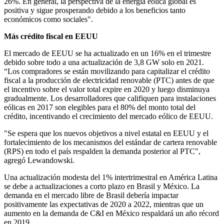
26%. En general, la perspectiva de la energía eólica global es
positiva y sigue prosperando debido a los beneficios tanto
económicos como sociales".
Más crédito fiscal en EEUU
El mercado de EEUU se ha actualizado en un 16% en el trimestre
debido sobre todo a una actualización de 3,8 GW solo en 2021.
“Los compradores se están movilizando para capitalizar el crédito
fiscal a la producción de electricidad renovable (PTC) antes de que
el incentivo sobre el valor total expire en 2020 y luego disminuya
gradualmente. Los desarrolladores que califiquen para instalaciones
eólicas en 2017 son elegibles para el 80% del monto total del
crédito, incentivando el crecimiento del mercado eólico de EEUU.
"Se espera que los nuevos objetivos a nivel estatal en EEUU y el
fortalecimiento de los mecanismos del estándar de cartera renovable
(RPS) en todo el país respalden la demanda posterior al PTC",
agregó Lewandowski.
Una actualización modesta del 1% intertrimestral en América Latina
se debe a actualizaciones a corto plazo en Brasil y México. La
demanda en el mercado libre de Brasil debería impactar
positivamente las expectativas de 2020 a 2022, mientras que un
aumento en la demanda de C&I en México respaldará un año récord
en 2019.