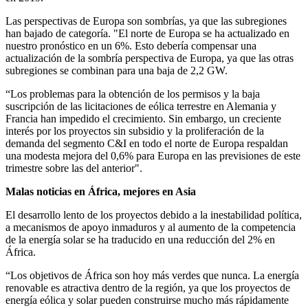
Las perspectivas de Europa son sombrías, ya que las subregiones
han bajado de categoría. "El norte de Europa se ha actualizado en
nuestro pronóstico en un 6%. Esto debería compensar una
actualización de la sombría perspectiva de Europa, ya que las otras
subregiones se combinan para una baja de 2,2 GW.
“Los problemas para la obtención de los permisos y la baja
suscripción de las licitaciones de eólica terrestre en Alemania y
Francia han impedido el crecimiento. Sin embargo, un creciente
interés por los proyectos sin subsidio y la proliferación de la
demanda del segmento C&I en todo el norte de Europa respaldan
una modesta mejora del 0,6% para Europa en las previsiones de este
trimestre sobre las del anterior".
Malas noticias en África, mejores en Asia
El desarrollo lento de los proyectos debido a la inestabilidad política,
a mecanismos de apoyo inmaduros y al aumento de la competencia
de la energía solar se ha traducido en una reducción del 2% en
África.
“Los objetivos de África son hoy más verdes que nunca. La energía
renovable es atractiva dentro de la región, ya que los proyectos de
energía eólica y solar pueden construirse mucho más rápidamente