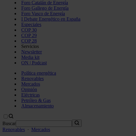
Foro Catalán de Energía
Foro Gallego de Energía
Foro Vasco de Energía
I Debate Energético en España
Especiales
COP 30
COP 29
COP 28
Servicios
Newsletter
Media kit
ON | Podcast
Política energética
Renovables
Mercados
Opinión
Eléctricas
Petróleo & Gas
Almacenamiento
Buscar
Renovables
·
Mercados