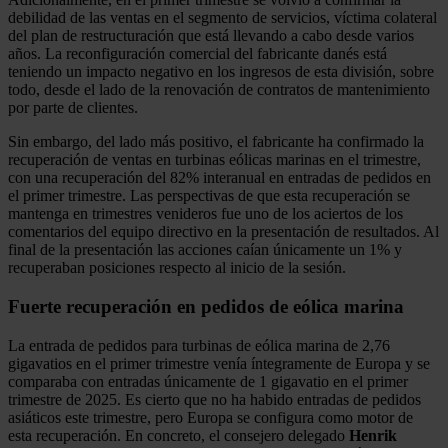
debilidad de las ventas en el segmento de servicios, víctima colateral
del plan de restructuración que está llevando a cabo desde varios
años. La reconfiguración comercial del fabricante danés está
teniendo un impacto negativo en los ingresos de esta división, sobre
todo, desde el lado de la renovación de contratos de mantenimiento
por parte de clientes.
Sin embargo, del lado más positivo, el fabricante ha confirmado la
recuperación de ventas en turbinas eólicas marinas en el trimestre,
con una recuperación del 82% interanual en entradas de pedidos en
el primer trimestre. Las perspectivas de que esta recuperación se
mantenga en trimestres venideros fue uno de los aciertos de los
comentarios del equipo directivo en la presentación de resultados. Al
final de la presentación las acciones caían únicamente un 1% y
recuperaban posiciones respecto al inicio de la sesión.
Fuerte recuperación en pedidos de eólica marina
La entrada de pedidos para turbinas de eólica marina de 2,76
gigavatios en el primer trimestre venía íntegramente de Europa y se
comparaba con entradas únicamente de 1 gigavatio en el primer
trimestre de 2025. Es cierto que no ha habido entradas de pedidos
asiáticos este trimestre, pero Europa se configura como motor de
esta recuperación. En concreto, el consejero delegado
Henrik