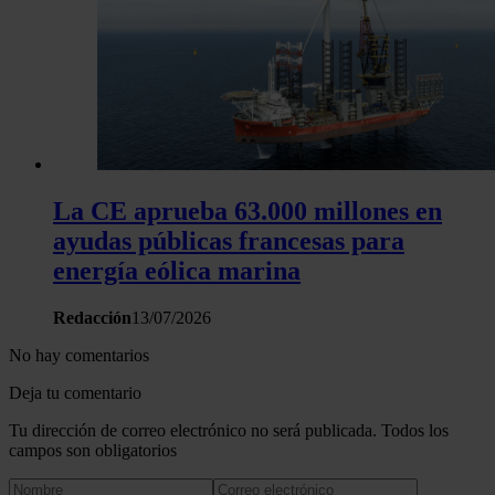
La CE aprueba 63.000 millones en
ayudas públicas francesas para
energía eólica marina
Redacción
13/07/2026
No hay comentarios
Deja tu comentario
Tu dirección de correo electrónico no será publicada. Todos los
campos son obligatorios