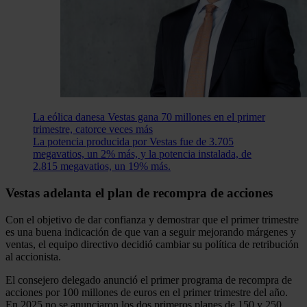
La eólica danesa Vestas gana 70 millones en el primer
trimestre, catorce veces más
La potencia producida por Vestas fue de 3.705
megavatios, un 2% más, y la potencia instalada, de
2.815 megavatios, un 19% más.
Vestas adelanta el plan de recompra de acciones
Con el objetivo de dar confianza y demostrar que el primer trimestre
es una buena indicación de que van a seguir mejorando márgenes y
ventas, el equipo directivo decidió cambiar su política de retribución
al accionista.
El consejero delegado anunció el primer programa de recompra de
acciones por 100 millones de euros en el primer trimestre del año.
En 2025 no se anunciaron los dos primeros planes de 150 y 250