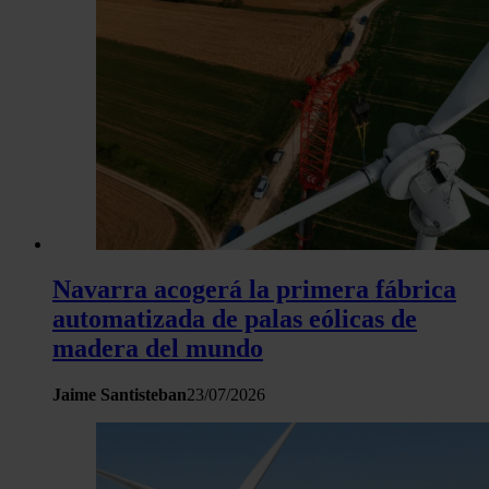
Navarra acogerá la primera fábrica
automatizada de palas eólicas de
madera del mundo
Jaime Santisteban
23/07/2026