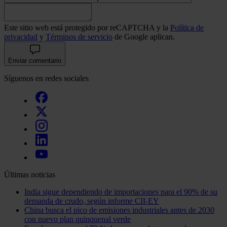
Este sitio web está protegido por reCAPTCHA y la
Política de
privacidad
y
Términos de servicio
de Google aplican.
Enviar comentario
Síguenos en redes sociales
Últimas noticias
India sigue dependiendo de importaciones para el 90% de su
demanda de crudo, según informe CII-EY
China busca el pico de emisiones industriales antes de 2030
con nuevo plan quinquenal verde