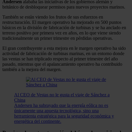
Andersen
alababa las iniciativas de los gobiernos alemán y
británico de desbloquear permisos para nuevos proyectos marinos.
También se están viendo los frutos de sus esfuerzos en
restructuración. El margen operativo ha mejorado en 500 puntos
básicos en la división de fabricación de turbinas y se ha anclado en
terreno positivo por primera vez en años, en lo que viene siendo
tradicionalmente un primer trimestre en pérdidas operativas.
El gran contribuyente a esta mejora en le margen operativo ha sido
actividad de fabricación de turbinas marinas, en un entorno donde
las ventas se han triplicado respecto al primer trimestre del año
pasado, mientras que el apalancamiento operativo ha contribuido
también a la mejora del margen.
Al CEO de Vestas no le gusta el viaje de Sánchez a
China
Andersen ha subrayado que la energía eólica no es
únicamente una apuesta tecnológica, sino una
herramienta estratégica para la seguridad económica y
energética del continente.