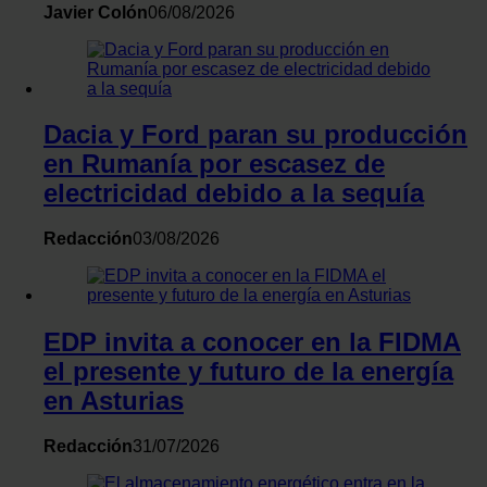
Javier Colón
06/08/2026
con otra información que les haya proporcionado o que haya
recopilado a partir del uso que haya hecho de sus servicios.
Dacia y Ford paran su producción
en Rumanía por escasez de
electricidad debido a la sequía
Redacción
03/08/2026
EDP invita a conocer en la FIDMA
el presente y futuro de la energía
en Asturias
Redacción
31/07/2026