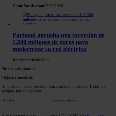
Jaime Santisteban
07/08/2026
Portugal aprueba una inversión de
1.580 millones de euros para
modernizar su red eléctrica
Redacción
06/08/2026
No hay comentarios
Deja tu comentario
Tu dirección de correo electrónico no será publicada. Todos los
campos son obligatorios
Este sitio web está protegido por reCAPTCHA y la
Política de