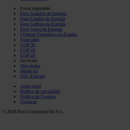
Foros regionales
Foro Andaluz de Energía
Foro Catalán de Energía
Foro Gallego de Energía
Foro Vasco de Energía
I Debate Energético en España
Especiales
COP 30
COP 29
COP 28
Servicios
Newsletter
Media kit
ON | Podcast
Aviso legal
Política de privacidad
Política de Cookies
Contacto
© 2026 Roca Comunicación S.L.