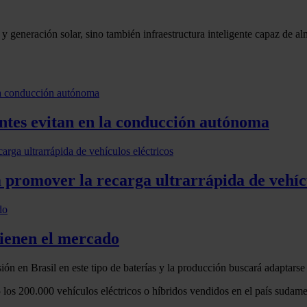
 generación solar, sino también infraestructura inteligente capaz de alm
ntes evitan en la conducción autónoma
promover la recarga ultrarrápida de vehícu
tienen el mercado
sión en Brasil en este tipo de baterías y la producción buscará adapta
os 200.000 vehículos eléctricos o híbridos vendidos en el país sudame