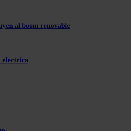
tuyen al boom renovable
 eléctrica
os