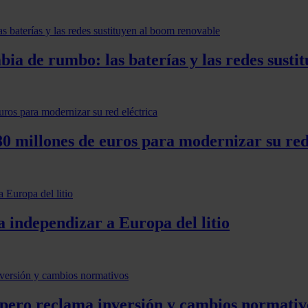
ia de rumbo: las baterías y las redes susti
0 millones de euros para modernizar su red
 independizar a Europa del litio
, pero reclama inversión y cambios normativ