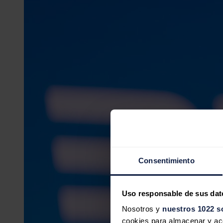
Consentimiento
Uso responsable de sus dat
Nosotros y
nuestros 1022 s
cookies para almacenar y acce