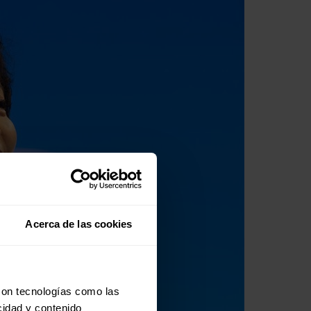
Acerca de las cookies
con tecnologías como las
cidad y contenido