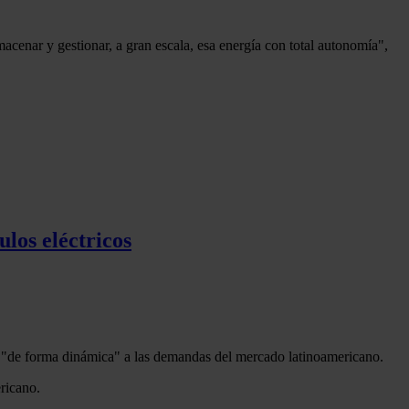
acenar y gestionar, a gran escala, esa energía con total autonomía",
los eléctricos
rse "de forma dinámica" a las demandas del mercado latinoamericano.
ricano.