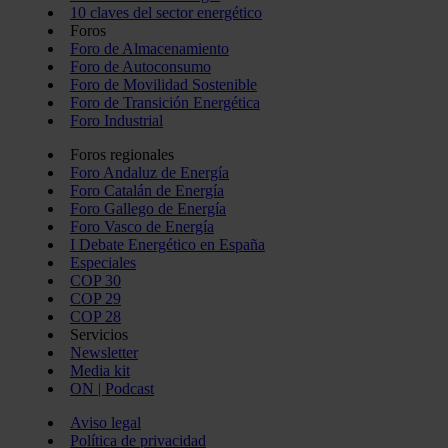
10 claves del sector energético
Foros
Foro de Almacenamiento
Foro de Autoconsumo
Foro de Movilidad Sostenible
Foro de Transición Energética
Foro Industrial
Foros regionales
Foro Andaluz de Energía
Foro Catalán de Energía
Foro Gallego de Energía
Foro Vasco de Energía
I Debate Energético en España
Especiales
COP 30
COP 29
COP 28
Servicios
Newsletter
Media kit
ON | Podcast
Aviso legal
Política de privacidad