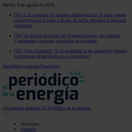
Jueves, 6 de agosto de 2026
ÓN | Las centrales de bombeo hidroeléctrico, la gran ventaja
competitiva en España a la que no se ha prestado la atención
suficiente
ÓN | El secreto del éxito de Octopus Energy: del 'pulpito'
Constantine a generar confianza en el cliente
ÓN | Joan Groizard: "Si el problema es de control de tensión,
la respuesta desde luego no es la nuclear"
Suscríbete a nuestra Newsletter
Secciones
Opinión