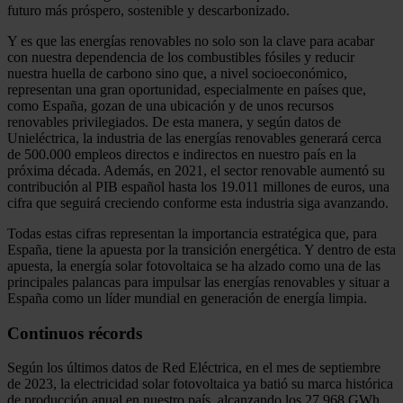
futuro más próspero, sostenible y descarbonizado.
Y es que las energías renovables no solo son la clave para acabar
con nuestra dependencia de los combustibles fósiles y reducir
nuestra huella de carbono sino que, a nivel socioeconómico,
representan una gran oportunidad, especialmente en países que,
como España, gozan de una ubicación y de unos recursos
renovables privilegiados. De esta manera, y según datos de
Unieléctrica, la industria de las energías renovables generará cerca
de 500.000 empleos directos e indirectos en nuestro país en la
próxima década. Además, en 2021, el sector renovable aumentó su
contribución al PIB español hasta los 19.011 millones de euros, una
cifra que seguirá creciendo conforme esta industria siga avanzando.
Todas estas cifras representan la importancia estratégica que, para
España, tiene la apuesta por la transición energética. Y dentro de esta
apuesta, la energía solar fotovoltaica se ha alzado como una de las
principales palancas para impulsar las energías renovables y situar a
España como un líder mundial en generación de energía limpia.
Continuos récords
Según los últimos datos de Red Eléctrica, en el mes de septiembre
de 2023, la electricidad solar fotovoltaica ya batió su marca histórica
de producción anual en nuestro país, alcanzando los 27.968 GWh,