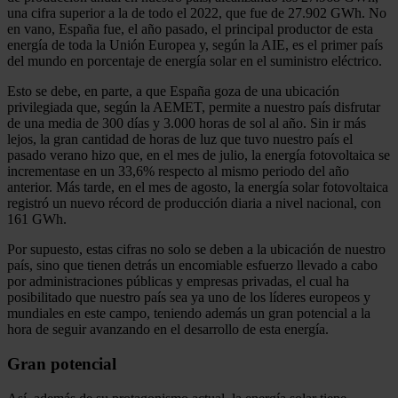
una cifra superior a la de todo el 2022, que fue de 27.902 GWh. No
en vano, España fue, el año pasado, el principal productor de esta
energía de toda la Unión Europea y, según la AIE, es el primer país
del mundo en porcentaje de energía solar en el suministro eléctrico.
Esto se debe, en parte, a que España goza de una ubicación
privilegiada que, según la AEMET, permite a nuestro país disfrutar
de una media de 300 días y 3.000 horas de sol al año. Sin ir más
lejos, la gran cantidad de horas de luz que tuvo nuestro país el
pasado verano hizo que, en el mes de julio, la energía fotovoltaica se
incrementase en un 33,6% respecto al mismo periodo del año
anterior. Más tarde, en el mes de agosto, la energía solar fotovoltaica
registró un nuevo récord de producción diaria a nivel nacional, con
161 GWh.
Por supuesto, estas cifras no solo se deben a la ubicación de nuestro
país, sino que tienen detrás un encomiable esfuerzo llevado a cabo
por administraciones públicas y empresas privadas, el cual ha
posibilitado que nuestro país sea ya uno de los líderes europeos y
mundiales en este campo, teniendo además un gran potencial a la
hora de seguir avanzando en el desarrollo de esta energía.
Gran potencial