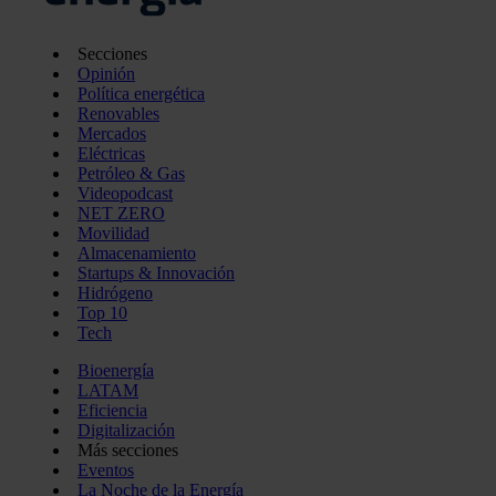
Secciones
Opinión
Política energética
Renovables
Mercados
Eléctricas
Petróleo & Gas
Videopodcast
NET ZERO
Movilidad
Almacenamiento
Startups & Innovación
Hidrógeno
Top 10
Tech
Bioenergía
LATAM
Eficiencia
Digitalización
Más secciones
Eventos
La Noche de la Energía