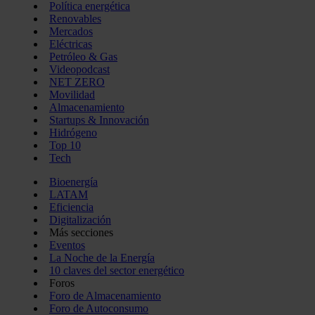
Política energética
Renovables
Mercados
Eléctricas
Petróleo & Gas
Videopodcast
NET ZERO
Movilidad
Almacenamiento
Startups & Innovación
Hidrógeno
Top 10
Tech
Bioenergía
LATAM
Eficiencia
Digitalización
Más secciones
Eventos
La Noche de la Energía
10 claves del sector energético
Foros
Foro de Almacenamiento
Foro de Autoconsumo