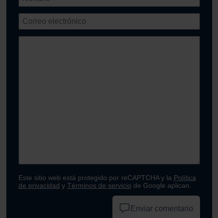
Este sitio web está protegido por reCAPTCHA y la
Política
de privacidad
y
Términos de servicio
de Google aplican.
Enviar comentario