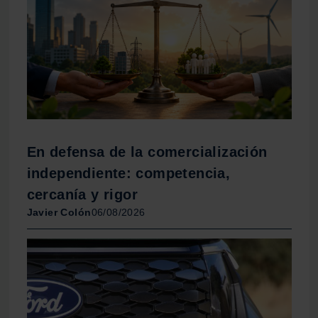
web, quienes pueden combinarla con otra información
que les haya proporcionado o que hayan recopilado a
partir del uso que haya hecho de sus servicios.
En defensa de la comercialización
independiente: competencia,
cercanía y rigor
Javier Colón
06/08/2026