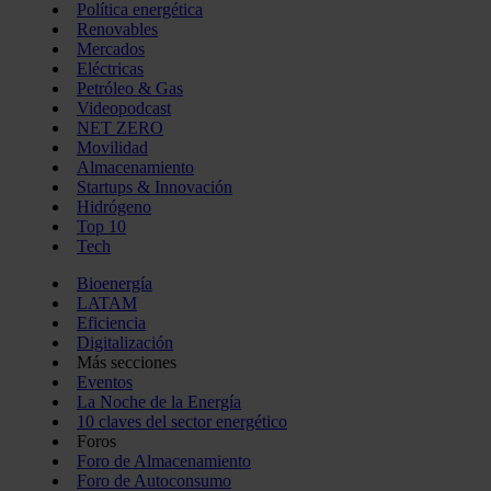
Política energética
Renovables
Mercados
Eléctricas
Petróleo & Gas
Videopodcast
NET ZERO
Movilidad
Almacenamiento
Startups & Innovación
Hidrógeno
Top 10
Tech
Bioenergía
LATAM
Eficiencia
Digitalización
Más secciones
Eventos
La Noche de la Energía
10 claves del sector energético
Foros
Foro de Almacenamiento
Foro de Autoconsumo