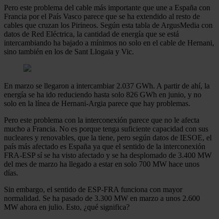
Pero este problema del cable más importante que une a España con
Francia por el País Vasco parece que se ha extendido al resto de
cables que cruzan los Pirineos. Según esta tabla de ArgusMedia con
datos de Red Eléctrica, la cantidad de energía que se está
intercambiando ha bajado a mínimos no solo en el cable de Hernani,
sino también en los de Sant Llogaia y Vic.
En marzo se llegaron a intercambiar 2.037 GWh. A partir de ahí, la
energía se ha ido reduciendo hasta solo 826 GWh en junio, y no
solo en la línea de Hernani-Argia parece que hay problemas.
Pero este problema con la interconexión parece que no le afecta
mucho a Francia. No es porque tenga suficiente capacidad con sus
nucleares y renovables, que la tiene, pero según datos de IESOE, el
país más afectado es España ya que el sentido de la interconexión
FRA-ESP sí se ha visto afectado y se ha desplomado de 3.400 MW
del mes de marzo ha llegado a estar en solo 700 MW hace unos
días.
Sin embargo, el sentido de ESP-FRA funciona con mayor
normalidad. Se ha pasado de 3.300 MW en marzo a unos 2.600
MW ahora en julio. Esto, ¿qué significa?