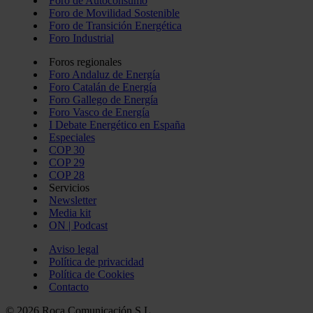
Foro de Autoconsumo
Foro de Movilidad Sostenible
Foro de Transición Energética
Foro Industrial
Foros regionales
Foro Andaluz de Energía
Foro Catalán de Energía
Foro Gallego de Energía
Foro Vasco de Energía
I Debate Energético en España
Especiales
COP 30
COP 29
COP 28
Servicios
Newsletter
Media kit
ON | Podcast
Aviso legal
Política de privacidad
Política de Cookies
Contacto
© 2026 Roca Comunicación S.L.