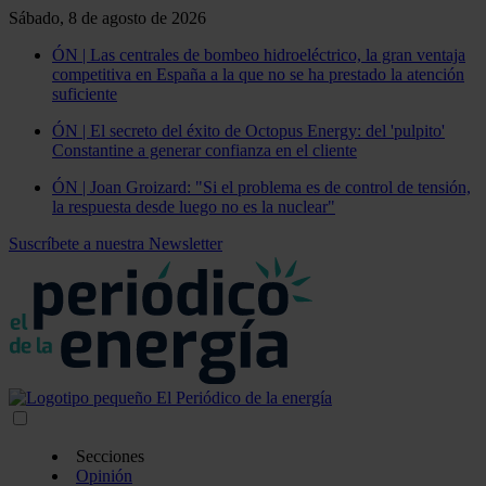
Sábado, 8 de agosto de 2026
ÓN | Las centrales de bombeo hidroeléctrico, la gran ventaja
competitiva en España a la que no se ha prestado la atención
suficiente
ÓN | El secreto del éxito de Octopus Energy: del 'pulpito'
Constantine a generar confianza en el cliente
ÓN | Joan Groizard: "Si el problema es de control de tensión,
la respuesta desde luego no es la nuclear"
Suscríbete a nuestra Newsletter
Secciones
Opinión