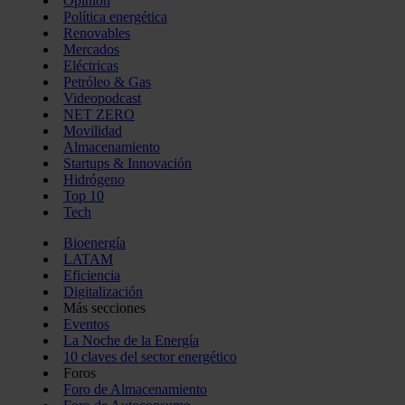
Opinión
Política energética
Renovables
Mercados
Eléctricas
Petróleo & Gas
Videopodcast
NET ZERO
Movilidad
Almacenamiento
Startups & Innovación
Hidrógeno
Top 10
Tech
Bioenergía
LATAM
Eficiencia
Digitalización
Más secciones
Eventos
La Noche de la Energía
10 claves del sector energético
Foros
Foro de Almacenamiento