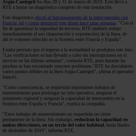
Argia-Cantegrit
los días 28 y 31 de marzo de 2019. Esto llevó a
RTE a lanzar un diagnóstico completo de esta instalación.
Este diagnóstico
afectó al funcionamiento de la interconexión con
Francia, tal y como denunció este diario hace unas semanas
. "Con el
fin de garantizar la seguridad de terceros, RTE también redujo
inmediatamente el uso (importación y exportación) de la línea, de
ahí el volumen ofrecido en la frontera entre Francia y España".
Estaba previsto que el regreso a la normalidad se produjera este mes.
"Las verificaciones se han llevado a cabo sin interrupciones en el
servicio en las últimas semanas", continúa RTE, pero durante las
pruebas se han encontrado mayores problemas."RTE ha descubierto
varios puntos débiles en la línea Argia-Cantegrit", afirma el operador
francés.
"Como consecuencia, se requerirán importantes trabajos de
mantenimiento para prolongar su vida operativa, asegurar el
suministro regional y asegurar la capacidad de intercambio en la
frontera entre España y Francia", explica la compañía.
"Estos trabajos de mantenimiento no requerirán un cierre
permanente de la línea. Sin embargo,
reducirán la capacidad en
ambas direcciones, en un tercio del valor habitual
, hasta finales
de diciembre de 2019", informa RTE.