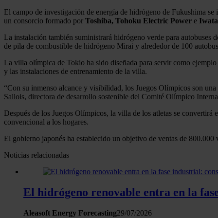
El campo de investigación de energía de hidrógeno de Fukushima se i
un consorcio formado por
Toshiba, Tohoku Electric Power
e
Iwata
La instalación también suministrará hidrógeno verde para autobuses d
de pila de combustible de hidrógeno Mirai y alrededor de 100 autobuses
La villa olímpica de Tokio ha sido diseñada para servir como ejemplo de
y las instalaciones de entrenamiento de la villa.
“Con su inmenso alcance y visibilidad, los Juegos Olímpicos son una 
Sallois, directora de desarrollo sostenible del Comité Olímpico Inter
Después de los Juegos Olímpicos, la villa de los atletas se convertirá
convencional a los hogares.
El gobierno japonés ha establecido un objetivo de ventas de 800.000 
Noticias relacionadas
El hidrógeno renovable entra en la fase
Aleasoft Energy Forecasting
29/07/2026