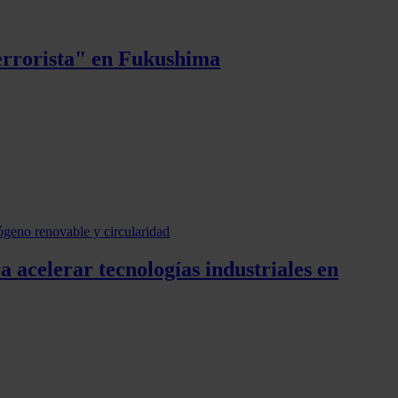
terrorista" en Fukushima
celerar tecnologías industriales en