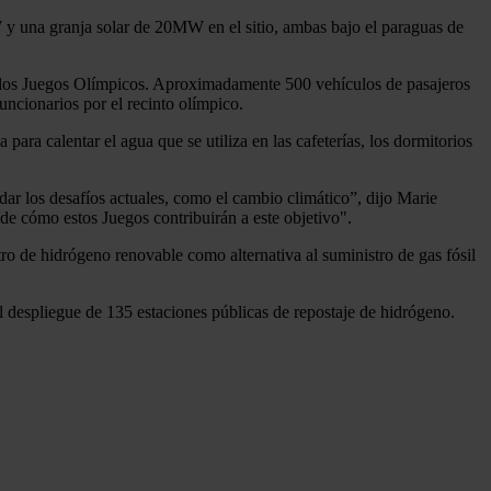
y una granja solar de 20MW en el sitio, ambas bajo el paraguas de
ra los Juegos Olímpicos. Aproximadamente 500 vehículos de pasajeros
uncionarios por el recinto olímpico.
ara calentar el agua que se utiliza en las cafeterías, los dormitorios
ar los desafíos actuales, como el cambio climático”, dijo Marie
de cómo estos Juegos contribuirán a este objetivo".
tro de hidrógeno renovable como alternativa al suministro de gas fósil
 despliegue de 135 estaciones públicas de repostaje de hidrógeno.