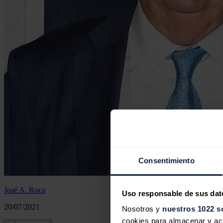
Consentimiento
José A. Roca
Uso responsable de sus dat
20/07/2021
Nosotros y
nuestros 1022 s
cookies para almacenar y acce