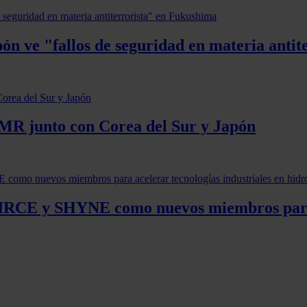
pón ve "fallos de seguridad en materia anti
SMR junto con Corea del Sur y Japón
CIRCE y SHYNE como nuevos miembros para a