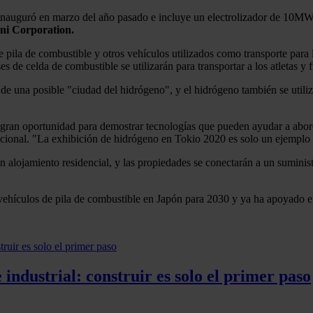
nauguró en marzo del año pasado e incluye un electrolizador de 10MW 
ni Corporation.
e pila de combustible y otros vehículos utilizados como transporte pa
 de celda de combustible se utilizarán para transportar a los atletas y f
 una posible "ciudad del hidrógeno", y el hidrógeno también se utiliza p
gran oportunidad para demostrar tecnologías que pueden ayudar a abord
nacional. "La exhibición de hidrógeno en Tokio 2020 es solo un ejemplo 
 en alojamiento residencial, y las propiedades se conectarán a un suminis
vehículos de pila de combustible en Japón para 2030 y ya ha apoyado el
 industrial: construir es solo el primer paso