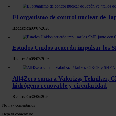
El organismo de control nuclear de Ja
Redacción
09/07/2026
Estados Unidos acuerda impulsar los 
Redacción
08/07/2026
All4Zero suma a Valoriza, Tekniker, 
hidrógeno renovable y circularidad
Redacción
30/06/2026
No hay comentarios
Deja tu comentario