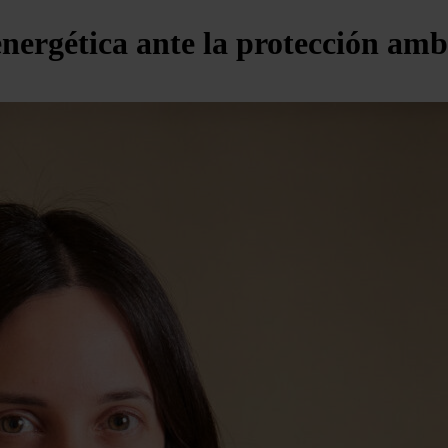
energética ante la protección amb