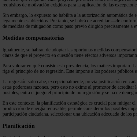
requisitos de motivación exigidos para la aplicación de las excepcione
Sin embargo, lo expuesto no habilita a la autorización automática de 
legalmente establecidos. Por tanto, se habrá de acreditar —de conform
de medidas de mitigación como paso previo dirigido precisamente a evi
Medidas compensatorias
Igualmente, se habrán de adoptar las oportunas medidas compensatoria
claras de que el proyecto en cuestión tiene efectos adversos importa
Para valorar en qué consiste esta prevalencia, los matices importan.
rige el principio de no regresión. Este impone a los poderes públicos
La regresión solo cabe, excepcionalmente, previa justificación en cad
estas poderosas razones, pero esto no exime al promotor de acreditar 
posibles, entra el juego el principio de no regresión y se ha de denegar
En este contexto, la planificación estratégica es crucial para mitigar 
producción de energía renovable, permite considerar los posibles impa
participación ciudadana, seleccionar una ubicación adecuada de los pr
Planificación