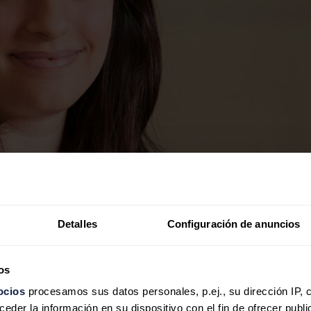
Detalles
Configuración de anuncios
os
ocios
procesamos sus datos personales, p.ej., su dirección IP, 
der la información en su dispositivo con el fin de ofrecer publi