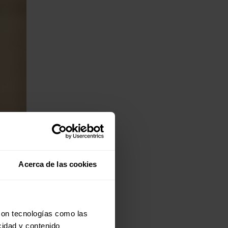
Acerca de las cookies
con tecnologías como las
cidad y contenido