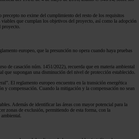
o precepto no exime del cumplimiento del resto de los requisitos
s viables que cumplan los objetivos del proyecto, así como la adopción
l proyecto.
 Reglamento europeo, que la presunción no opera cuando haya pruebas
curso de casación núm. 1451/2022), recuerda que en materia ambiental
ntal que supongan una disminución del nivel de protección establecido.
ral”. El reglamento europeo encuentra en la transición energética
gación y compensación. Cuando la mitigación y la compensación no sean
vables. Además de identificar las áreas con mayor potencial para la
cer zonas de exclusión, permitiendo de esta forma, con la
 ambiental.