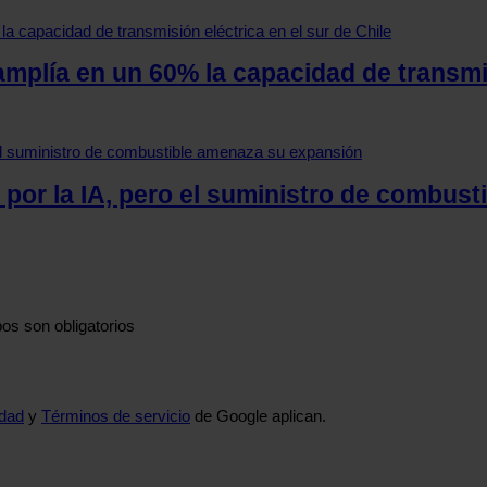
 amplía en un 60% la capacidad de transmi
 por la IA, pero el suministro de combus
os son obligatorios
idad
y
Términos de servicio
de Google aplican.