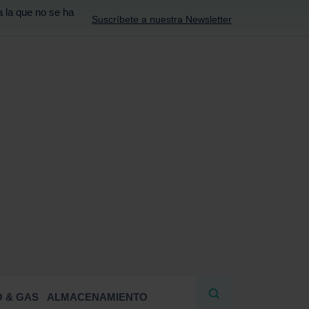
a la que no se ha
Suscríbete a nuestra Newsletter
R
 & GAS
ALMACENAMIENTO