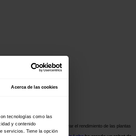
Acerca de las cookies
con tecnologías como las
cidad y contenido
oluciones de ingeniería para mejorar el rendimiento de las plantas
e servicios. Tiene la opción