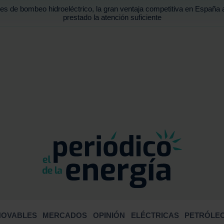
es de bombeo hidroeléctrico, la gran ventaja competitiva en España 
prestado la atención suficiente
BUSCA
NOVABLES
MERCADOS
OPINIÓN
ELÉCTRICAS
PETRÓLEO