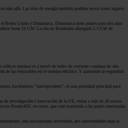
ola más allá. Las islas de energía también podrían servir como lugares
on el Reino Unido y Dinamarca. Dinamarca tiene planes para dos islas
expandirse hasta 10 GW. La isla de Bornholm albergará 2-3 GW de
s eólicos marinos es a través de redes de corriente continua de alto
 de las renovables en el sistema eléctrico. Y aumentan la seguridad
os, haciéndolos "interoperables", es una prioridad principal para
ma de investigación e innovación de la UE, reúne a más de 20 socios
oyecto Ready4DC en curso, que está reuniendo a las partes interesadas
eradores, dos asociaciones sectoriales, dos universidades bajo la