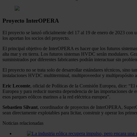
Proyecto InterOPERA
El proyecto se lanzó oficialmente del 17 al 19 de enero de 2023 con 
los aportan los socios del proyecto.
El principal objetivo de InterOPERA es hacer que los futuros sistem
alta mar y en tierra. Los futuros sistemas HVDC serán modulares. Graci
suministrados por diferentes fabricantes podrán interactuar sin proble
El proyecto no se trata solo de desarrollar estándares técnicos, sino ta
instalaciones HVDC multiterminal, multiproveedor y multipropósito a 
Eric Lecomte
, oficial de Políticas de la Comisión Europea, dice: “El
Europea y para reducir nuestra dependencia de las importaciones de 
esos parques eólicos marinos a la red eléctrica europea”.
Sebastien Silvant
, coordinador de proyectos de InterOPERA, SuperGri
sean directamente explotables para licitar, construir y operar los pr
Noticias relacionadas