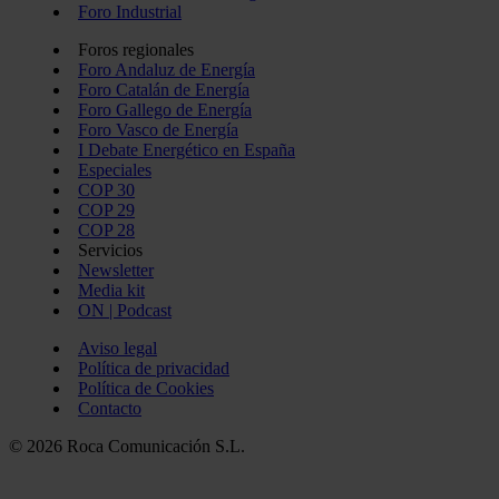
Foro Industrial
Foros regionales
Foro Andaluz de Energía
Foro Catalán de Energía
Foro Gallego de Energía
Foro Vasco de Energía
I Debate Energético en España
Especiales
COP 30
COP 29
COP 28
Servicios
Newsletter
Media kit
ON | Podcast
Aviso legal
Política de privacidad
Política de Cookies
Contacto
© 2026 Roca Comunicación S.L.