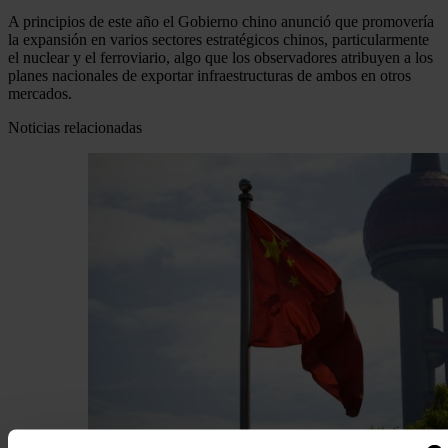
A principios de este año el Gobierno chino anunció que promovería
la expansión en varios sectores estratégicos chinos, particularmente
el nuclear y el ferroviario, algo que los observadores atribuyen a los
planes nacionales de exportar infraestructuras de ambos en otros
mercados.
Noticias relacionadas