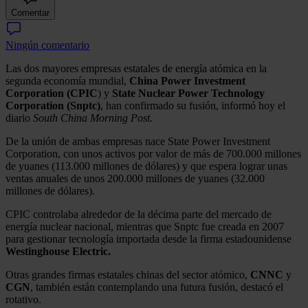
Comentar
Ningún comentario
Las dos mayores empresas estatales de energía atómica en la
segunda economía mundial,
China Power Investment
Corporation (CPIC
) y
State Nuclear Power Technology
Corporation (Snptc)
, han confirmado su fusión, informó hoy el
diario
South China Morning Post.
De la unión de ambas empresas nace State Power Investment
Corporation, con unos activos por valor de más de 700.000 millones
de yuanes (113.000 millones de dólares) y que espera lograr unas
ventas anuales de unos 200.000 millones de yuanes (32.000
millones de dólares).
CPIC controlaba alrededor de la décima parte del mercado de
energía nuclear nacional, mientras que Snptc fue creada en 2007
para gestionar tecnología importada desde la firma estadounidense
Westinghouse Electric.
Otras grandes firmas estatales chinas del sector atómico,
CNNC
y
CGN
, también están contemplando una futura fusión, destacó el
rotativo.