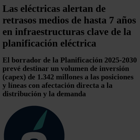
Las eléctricas alertan de
retrasos medios de hasta 7 años
en infraestructuras clave de la
planificación eléctrica
El borrador de la Planificación 2025-2030
prevé destinar un volumen de inversión
(capex) de 1.342 millones a las posiciones
y líneas con afectación directa a la
distribución y la demanda