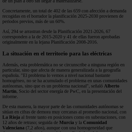
de un plan a otro sin llegar a materializarse.
Concretamente, un total de 402 de las 659 con afección a demanda
recogidas en el borrador la planificación 2025-2030 provienen de
periodos previos, más de un 60%.
Así, 294 se arrastran desde la Planificación 2021-2026, 67
corresponden a la de 2015-2020 y 41 de ellas fueron aprobadas
originalmente en la lejana Planificación 2008-2016.
La situación en el territorio para las eléctricas
Además, esta problemática no se circunscribe a ninguna región en
particular, sino que afecta de manera generalizada a la geografía
española. "El problema lo vemos a nivel nacional bastante
homogéneo, no se ha acumulado el problema en unas comunidades
autónomas, sino que es un problema nacional", señaló
Alberto
Martín
, Socio del sector energía de PwC, en la presentación del
informe.
De esta manera, la mayor parte de las comunidades autónomas se
sitúan en cifras de demora muy cercanas al promedio nacional, con
La Rioja
al frente tanto en posiciones como en subestaciones, con
12 años de retraso; seguida de
Murcia
y la
Comunidad
Valenciana
(7,2 años), aunque con una homogeneidad que