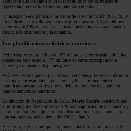
demuestra que las trabas en el desarrollo de la red de transporte
representa un desafío estructural para todo el país.
En la aspecto económica, el borrador de la Planificación 2025-2030
prevé destinar un volumen de inversión (capex) de 1.342 millones
de euros -un 10% del total- a las posiciones y líneas con afectación
directa a la distribución y la demanda.
Las planificaciones eléctricas anteriores
Del presupuesto específico de 873 millones de euros asignado a las
posiciones bajo estudio, 477 millones de euros corresponden a
activos ya retrasados de planes previos.
Así, PwC estima que el 43% de las inversiones previstas en términos
de 'capex' corresponden a posiciones y líneas provenientes de
planificaciones anteriores, que ya debieron haberse ejecutado en
marcos temporales anteriores.
La directora de Regulación de Aelec,
Marta Castro
, consideró que
el informe pone de manifiesto un "buen diagnóstico de la situación",
en un contexto en el que la red de distribución eléctrica cuenta con
una saturación prácticamente del 100%, añadió.
A este respecto, estimó que el retraso en las infraestructuras desde