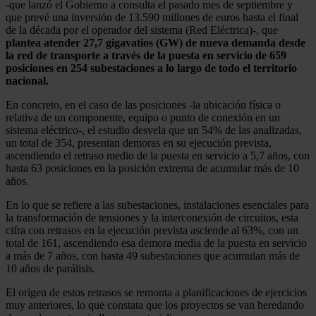
-que lanzó el Gobierno a consulta el pasado mes de septiembre y
que prevé una inversión de 13.590 millones de euros hasta el final
de la década por el operador del sistema (Red Eléctrica)-, que
plantea atender 27,7 gigavatios (GW) de nueva demanda desde
la red de transporte a través de la puesta en servicio de 659
posiciones en 254 subestaciones a lo largo de todo el territorio
nacional.
En concreto, en el caso de las posiciones -la ubicación física o
relativa de un componente, equipo o punto de conexión en un
sistema eléctrico-, el estudio desvela que un 54% de las analizadas,
un total de 354, presentan demoras en su ejecución prevista,
ascendiendo el retraso medio de la puesta en servicio a 5,7 años, con
hasta 63 posiciones en la posición extrema de acumular más de 10
años.
En lo que se refiere a las subestaciones, instalaciones esenciales para
la transformación de tensiones y la interconexión de circuitos, esta
cifra con retrasos en la ejecución prevista asciende al 63%, con un
total de 161, ascendiendo esa demora media de la puesta en servicio
a más de 7 años, con hasta 49 subestaciones que acumulan más de
10 años de parálisis.
El origen de estos retrasos se remonta a planificaciones de ejercicios
muy anteriores, lo que constata que los proyectos se van heredando