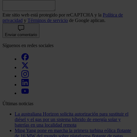
Este sitio web está protegido por reCAPTCHA y la
Política de
privacidad
y
Términos de servicio
de Google aplican.
Enviar comentario
Síguenos en redes sociales
Últimas noticias
La australiana Horizon solicita autorización para sustituir el
diésel y el gas por un sistema híbrido de energía solar y
baterías en una localidad remota
Ming Yang pone en marcha la primera turbina eólica flotante
de 16 MW del mundo sobre plataforma flotante de patas