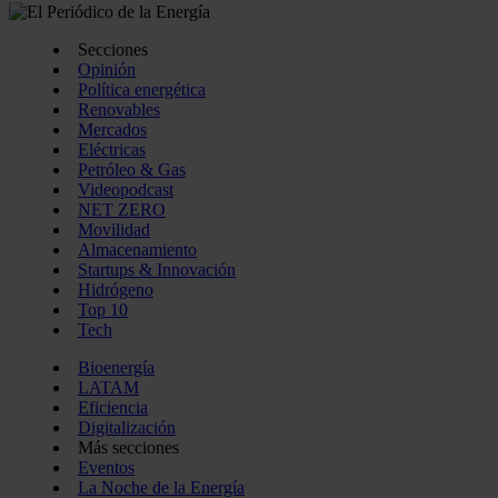
Secciones
Opinión
Política energética
Renovables
Mercados
Eléctricas
Petróleo & Gas
Videopodcast
NET ZERO
Movilidad
Almacenamiento
Startups & Innovación
Hidrógeno
Top 10
Tech
Bioenergía
LATAM
Eficiencia
Digitalización
Más secciones
Eventos
La Noche de la Energía