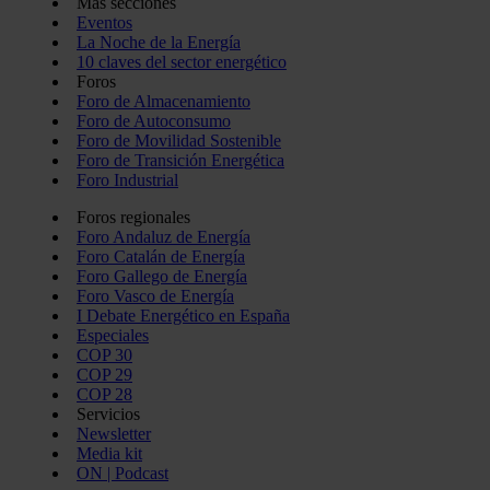
Más secciones
Eventos
La Noche de la Energía
10 claves del sector energético
Foros
Foro de Almacenamiento
Foro de Autoconsumo
Foro de Movilidad Sostenible
Foro de Transición Energética
Foro Industrial
Foros regionales
Foro Andaluz de Energía
Foro Catalán de Energía
Foro Gallego de Energía
Foro Vasco de Energía
I Debate Energético en España
Especiales
COP 30
COP 29
COP 28
Servicios
Newsletter
Media kit
ON | Podcast