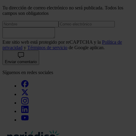
Tu dirección de correo electrónico no será publicada. Todos los
campos son obligatorios
Este sitio web está protegido por reCAPTCHA y la
Política de
privacidad
y
Términos de servicio
de Google aplican.
Enviar comentario
Síguenos en redes sociales