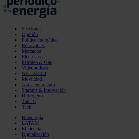
Secciones
Opinión
Política energética
Renovables
Mercados
Eléctricas
Petróleo & Gas
Videopodcast
NET ZERO
Movilidad
Almacenamiento
Startups & Innovación
Hidrógeno
Top 10
Tech
Bioenergía
LATAM
Eficiencia
Digitalización