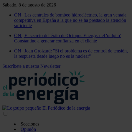
Sábado, 8 de agosto de 2026
ÓN | Las centrales de bombeo hidroeléctrico, la gran ventaja
competitiva en España a la que no se ha prestado la atención
suficiente
ÓN | El secreto del éxito de Octopus Energy: del 'pulpito'
Constantine a generar confianza en el cliente
ÓN | Joan Groizard: "Si el problema es de control de tensión,
la respuesta desde luego no es la nuclear"
Suscríbete a nuestra Newsletter
Secciones
Opinión