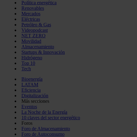
Política energética
Renovables
Mercados
Eléctricas
Petróleo & Gas
Videopodcast
NET ZERO
Movilidad
Almacenamiento
Startups & Innovación
Hidrógeno
Top 10
Tech
Bioenergía
LATAM
Eficiencia
Digitalización
Más secciones
Eventos
La Noche de la Energía
10 claves del sector energético
Foros
Foro de Almacenamiento
Foro de Autoconsumo