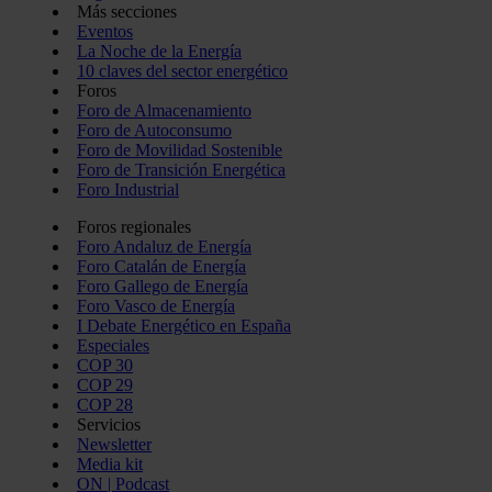
Más secciones
Eventos
La Noche de la Energía
10 claves del sector energético
Foros
Foro de Almacenamiento
Foro de Autoconsumo
Foro de Movilidad Sostenible
Foro de Transición Energética
Foro Industrial
Foros regionales
Foro Andaluz de Energía
Foro Catalán de Energía
Foro Gallego de Energía
Foro Vasco de Energía
I Debate Energético en España
Especiales
COP 30
COP 29
COP 28
Servicios
Newsletter
Media kit
ON | Podcast