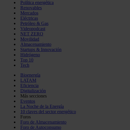
Política energética
Renovables
Mercados
Eléctricas
Petróleo & Gas
Videopodcast
NET ZERO
Movilidad
Almacenamiento
Startups & Innovación
Hidrógeno
Top 10
Tech
Bioenergía
LATAM
Eficiencia
Digitalización
Más secciones
Eventos
La Noche de la Energía
10 claves del sector energético
Foros
Foro de Almacenamiento
Foro de Autoconsumo