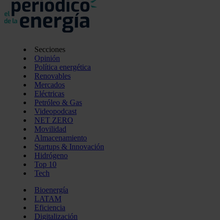
Secciones
Opinión
Política energética
Renovables
Mercados
Eléctricas
Petróleo & Gas
Videopodcast
NET ZERO
Movilidad
Almacenamiento
Startups & Innovación
Hidrógeno
Top 10
Tech
Bioenergía
LATAM
Eficiencia
Digitalización