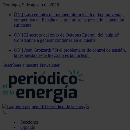
Domingo, 9 de agosto de 2026
ÓN | Las centrales de bombeo hidroeléctrico, la gran ventaja
competitiva en España a la que no se ha prestado la atención
suficiente
ÓN | El secreto del éxito de Octopus Energy: del 'pulpito'
Constantine a generar confianza en el cliente
ÓN | Joan Groizard: "Si el problema es de control de tensión,
la respuesta desde luego no es la nuclear"
Suscríbete a nuestra Newsletter
Secciones
Opinión