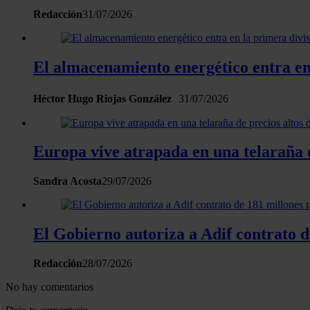
Redacción
31/07/2026
El almacenamiento energético entra en 
Héctor Hugo Riojas González
31/07/2026
Europa vive atrapada en una telaraña de
Sandra Acosta
29/07/2026
El Gobierno autoriza a Adif contrato d
Redacción
28/07/2026
No hay comentarios