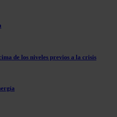
a
ma de los niveles previos a la crisis
nergía