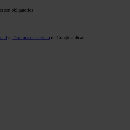
s son obligatorios
idad
y
Términos de servicio
de Google aplican.