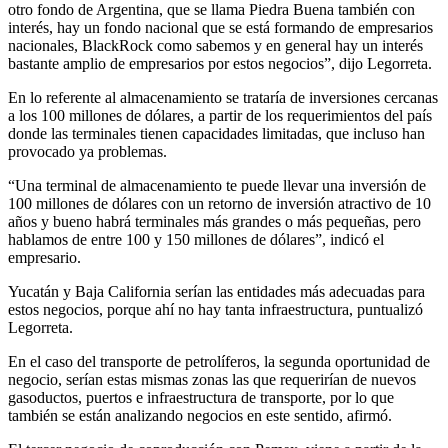
otro fondo de Argentina, que se llama Piedra Buena también con
interés, hay un fondo nacional que se está formando de empresarios
nacionales, BlackRock como sabemos y en general hay un interés
bastante amplio de empresarios por estos negocios”, dijo Legorreta.
En lo referente al almacenamiento se trataría de inversiones cercanas
a los 100 millones de dólares, a partir de los requerimientos del país
donde las terminales tienen capacidades limitadas, que incluso han
provocado ya problemas.
“Una terminal de almacenamiento te puede llevar una inversión de
100 millones de dólares con un retorno de inversión atractivo de 10
años y bueno habrá terminales más grandes o más pequeñas, pero
hablamos de entre 100 y 150 millones de dólares”, indicó el
empresario.
Yucatán y Baja California serían las entidades más adecuadas para
estos negocios, porque ahí no hay tanta infraestructura, puntualizó
Legorreta.
En el caso del transporte de petrolíferos, la segunda oportunidad de
negocio, serían estas mismas zonas las que requerirían de nuevos
gasoductos, puertos e infraestructura de transporte, por lo que
también se están analizando negocios en este sentido, afirmó.