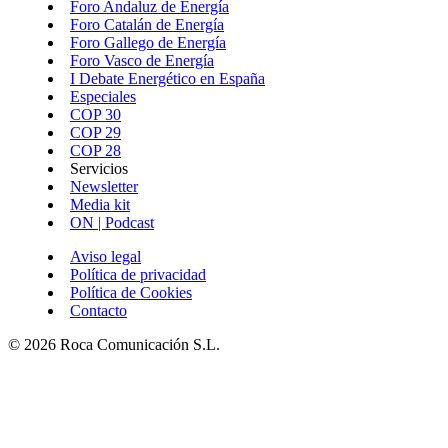
Foro Andaluz de Energía
Foro Catalán de Energía
Foro Gallego de Energía
Foro Vasco de Energía
I Debate Energético en España
Especiales
COP 30
COP 29
COP 28
Servicios
Newsletter
Media kit
ON | Podcast
Aviso legal
Política de privacidad
Política de Cookies
Contacto
© 2026 Roca Comunicación S.L.