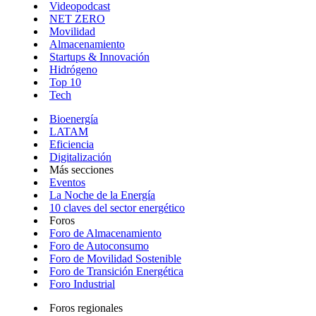
Videopodcast
NET ZERO
Movilidad
Almacenamiento
Startups & Innovación
Hidrógeno
Top 10
Tech
Bioenergía
LATAM
Eficiencia
Digitalización
Más secciones
Eventos
La Noche de la Energía
10 claves del sector energético
Foros
Foro de Almacenamiento
Foro de Autoconsumo
Foro de Movilidad Sostenible
Foro de Transición Energética
Foro Industrial
Foros regionales