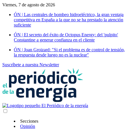
Viernes, 7 de agosto de 2026
ÓN | Las centrales de bombeo hidroeléctrico, la gran ventaja
competitiva en España a la que no se ha prestado la atención
suficiente
ÓN | El secreto del éxito de Octopus Energy: del 'pulpito'
Constantine a generar confianza en el cliente
ÓN | Joan Groizard: "Si el problema es de control de tensión,
la respuesta desde luego no es la nuclear"
Suscríbete a nuestra Newsletter
Secciones
Opinión