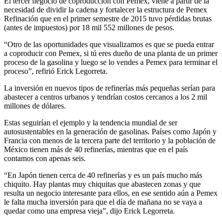
El tercer negocio de coproducción con Pemex, viene a partir de la
necesidad de dividir la cadena y fortalecer la estructura de Pemex
Refinación que en el primer semestre de 2015 tuvo pérdidas brutas
(antes de impuestos) por 18 mil 552 millones de pesos.
“Otro de las oportunidades que visualizamos es que se pueda entrar
a coproducir con Pemex, si tú eres dueño de una planta de un primer
proceso de la gasolina y luego se lo vendes a Pemex para terminar el
proceso”, refirió Erick Legorreta.
La inversión en nuevos tipos de refinerías más pequeñas serían para
abastecer a centros urbanos y tendrían costos cercanos a los 2 mil
millones de dólares.
Estas seguirían el ejemplo y la tendencia mundial de ser
autosustentables en la generación de gasolinas. Países como Japón y
Francia con menos de la tercera parte del territorio y la población de
México tienen más de 40 refinerías, mientras que en el país
contamos con apenas seis.
“En Japón tienen cerca de 40 refinerías y es un país mucho más
chiquito. Hay plantas muy chiquitas que abastecen zonas y que
resulta un negocio interesante para ellos, en ese sentido aún a Pemex
le falta mucha inversión para que el día de mañana no se vaya a
quedar como una empresa vieja”, dijo Erick Legorreta.