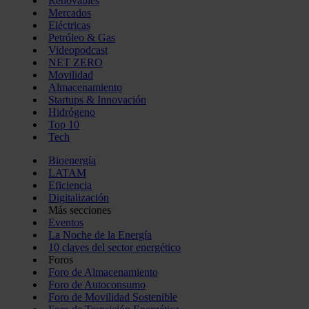
Renovables
Mercados
Eléctricas
Petróleo & Gas
Videopodcast
NET ZERO
Movilidad
Almacenamiento
Startups & Innovación
Hidrógeno
Top 10
Tech
Bioenergía
LATAM
Eficiencia
Digitalización
Más secciones
Eventos
La Noche de la Energía
10 claves del sector energético
Foros
Foro de Almacenamiento
Foro de Autoconsumo
Foro de Movilidad Sostenible