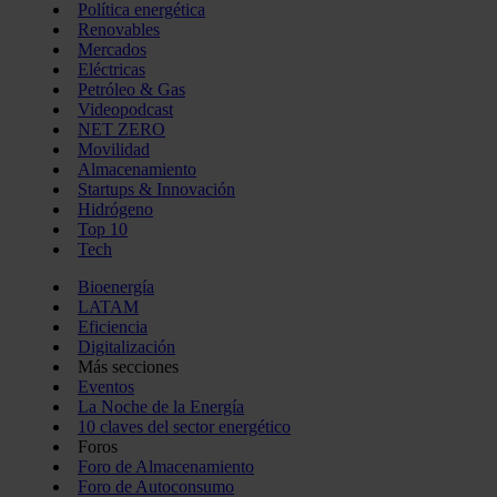
Política energética
Renovables
Mercados
Eléctricas
Petróleo & Gas
Videopodcast
NET ZERO
Movilidad
Almacenamiento
Startups & Innovación
Hidrógeno
Top 10
Tech
Bioenergía
LATAM
Eficiencia
Digitalización
Más secciones
Eventos
La Noche de la Energía
10 claves del sector energético
Foros
Foro de Almacenamiento
Foro de Autoconsumo