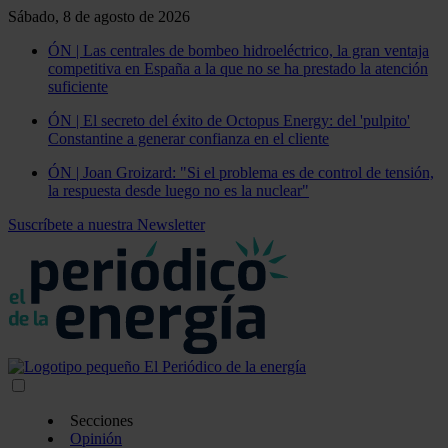
Sábado, 8 de agosto de 2026
ÓN | Las centrales de bombeo hidroeléctrico, la gran ventaja
competitiva en España a la que no se ha prestado la atención
suficiente
ÓN | El secreto del éxito de Octopus Energy: del 'pulpito'
Constantine a generar confianza en el cliente
ÓN | Joan Groizard: "Si el problema es de control de tensión,
la respuesta desde luego no es la nuclear"
Suscríbete a nuestra Newsletter
Secciones
Opinión