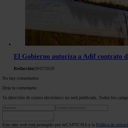
El Gobierno autoriza a Adif contrato d
Redacción
28/07/2026
No hay comentarios
Deja tu comentario
Tu dirección de correo electrónico no será publicada. Todos los campo
Este sitio web está protegido por reCAPTCHA y la
Política de privac