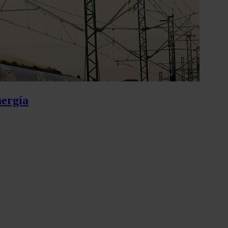
nergía