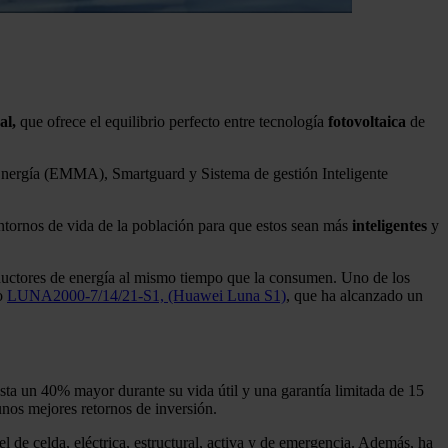
al,
que ofrece el equilibrio perfecto entre tecnología
fotovoltaica
de
e Energía (EMMA), Smartguard y Sistema de gestión Inteligente
ntornos de vida de la población para que estos sean más
inteligentes
y
oductores de energía al mismo tiempo que la consumen. Uno de los
mo
LUNA2000-7/14/21-S1, (Huawei Luna S1)
, que ha alcanzado un
ta un 40% mayor durante su vida útil y una garantía limitada de 15
 unos mejores retornos de inversión.
 de celda, eléctrica, estructural, activa y de emergencia. Además, ha