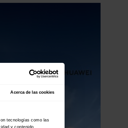
Acerca de las cookies
con tecnologías como las
cidad y contenido