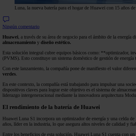
Luna, la nueva batería para el hogar de Huawei con 15 años de
Ningún comentario
Huawei
, a través de su área de negocio para el ámbito de la energía di
almacenamiento
y
diseño estético.
Esta solución integral cubre equipos básicos como: **optimizador, in
(PVMS). Esto constituye un sistema doméstico de gestión de energía 
Con este lanzamiento, la compañía pone de manifiesto el valor diferen
verdes
.
En este contexto, la compañía está trabajando para impulsar una soci
dispositivos claves para lograr este objetivo es el sistema de alma
liderazgo intergeneracional mediante la innovadora arquitectura Modu
El rendimiento de la batería de Huawei
Huawei Luna S1 incorpora un optimizador de energía y una celda de ba
años, líder en la industria, lo que asegura altos niveles de calidad y f
Entre los beneficios de esta solución, Huawei Luna S1 cuenta con un m