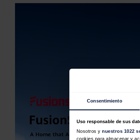
Consentimiento
Uso responsable de sus dat
Nosotros y
nuestros 1022 s
cookies para almacenar y acce