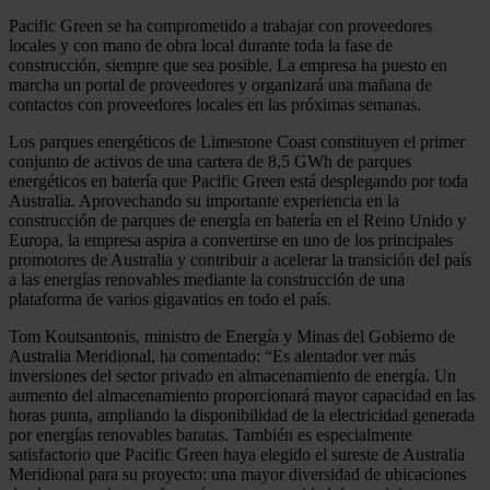
Pacific Green se ha comprometido a trabajar con proveedores
locales y con mano de obra local durante toda la fase de
construcción, siempre que sea posible. La empresa ha puesto en
marcha un portal de proveedores y organizará una mañana de
contactos con proveedores locales en las próximas semanas.
Los parques energéticos de Limestone Coast constituyen el primer
conjunto de activos de una cartera de 8,5 GWh de parques
energéticos en batería que Pacific Green está desplegando por toda
Australia. Aprovechando su importante experiencia en la
construcción de parques de energía en batería en el Reino Unido y
Europa, la empresa aspira a convertirse en uno de los principales
promotores de Australia y contribuir a acelerar la transición del país
a las energías renovables mediante la construcción de una
plataforma de varios gigavatios en todo el país.
Tom Koutsantonis, ministro de Energía y Minas del Gobierno de
Australia Meridional, ha comentado: “Es alentador ver más
inversiones del sector privado en almacenamiento de energía. Un
aumento del almacenamiento proporcionará mayor capacidad en las
horas punta, ampliando la disponibilidad de la electricidad generada
por energías renovables baratas. También es especialmente
satisfactorio que Pacific Green haya elegido el sureste de Australia
Meridional para su proyecto: una mayor diversidad de ubicaciones