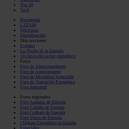
Top 10
Tech
Bioenergía
LATAM
Eficiencia
Digitalización
Más secciones
Eventos
La Noche de la Energía
10 claves del sector energético
Foros
Foro de Almacenamiento
Foro de Autoconsumo
Foro de Movilidad Sostenible
Foro de Transición Energética
Foro Industrial
Foros regionales
Foro Andaluz de Energía
Foro Catalán de Energía
Foro Gallego de Energía
Foro Vasco de Energía
I Debate Energético en España
Especiales