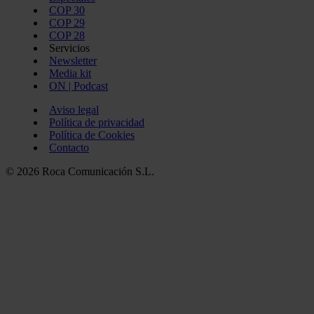
COP 30
COP 29
COP 28
Servicios
Newsletter
Media kit
ON | Podcast
Aviso legal
Política de privacidad
Política de Cookies
Contacto
© 2026 Roca Comunicación S.L.