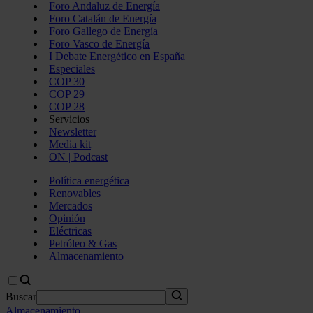
Foro Andaluz de Energía
Foro Catalán de Energía
Foro Gallego de Energía
Foro Vasco de Energía
I Debate Energético en España
Especiales
COP 30
COP 29
COP 28
Servicios
Newsletter
Media kit
ON | Podcast
Política energética
Renovables
Mercados
Opinión
Eléctricas
Petróleo & Gas
Almacenamiento
Buscar
Almacenamiento