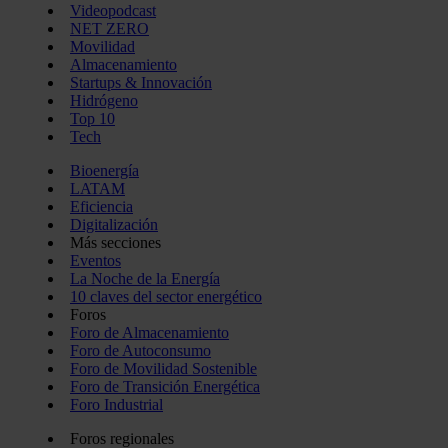
Videopodcast
NET ZERO
Movilidad
Almacenamiento
Startups & Innovación
Hidrógeno
Top 10
Tech
Bioenergía
LATAM
Eficiencia
Digitalización
Más secciones
Eventos
La Noche de la Energía
10 claves del sector energético
Foros
Foro de Almacenamiento
Foro de Autoconsumo
Foro de Movilidad Sostenible
Foro de Transición Energética
Foro Industrial
Foros regionales