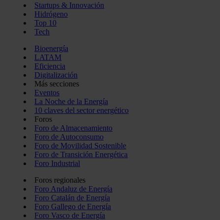
Startups & Innovación
Hidrógeno
Top 10
Tech
Bioenergía
LATAM
Eficiencia
Digitalización
Más secciones
Eventos
La Noche de la Energía
10 claves del sector energético
Foros
Foro de Almacenamiento
Foro de Autoconsumo
Foro de Movilidad Sostenible
Foro de Transición Energética
Foro Industrial
Foros regionales
Foro Andaluz de Energía
Foro Catalán de Energía
Foro Gallego de Energía
Foro Vasco de Energía