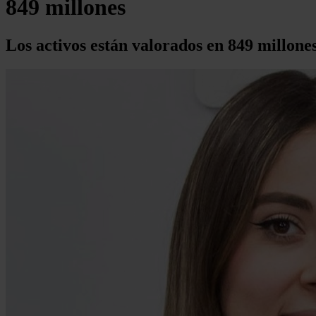
849 millones
Los activos están valorados en 849 millone