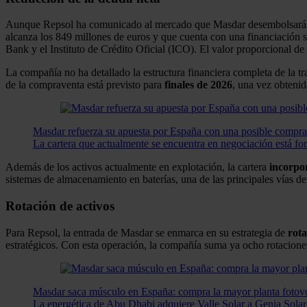
Aunque Repsol ha comunicado al mercado que Masdar desembolsará apro
alcanza los 849 millones de euros y que cuenta con una financiación
Bank y el Instituto de Crédito Oficial (ICO). El valor proporcional de 
La compañía no ha detallado la estructura financiera completa de la 
de la compraventa está previsto para
finales de 2026
, una vez obtenid
Masdar refuerza su apuesta por España con una posible compra
La cartera que actualmente se encuentra en negociación está fo
Además de los activos actualmente en explotación, la cartera
incorpo
sistemas de almacenamiento en baterías, una de las principales vías de d
Rotación de activos
Para Repsol, la entrada de Masdar se enmarca en su estrategia de
rota
estratégicos. Con esta operación, la compañía suma ya ocho rotacion
Masdar saca músculo en España: compra la mayor planta fotov
La energética de Abu Dhabi adquiere Valle Solar a Genia Solar