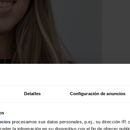
Detalles
Configuración de anuncios
os
ocios
procesamos sus datos personales, p.ej., su dirección IP, 
der la información en su dispositivo con el fin de ofrecer publi