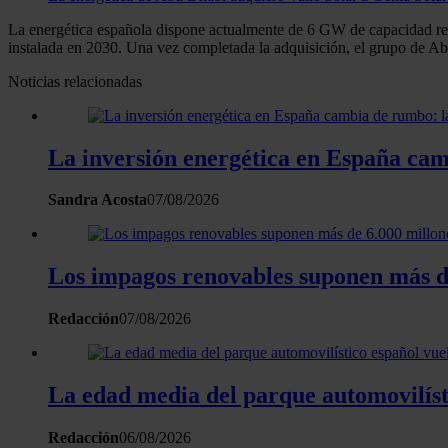
La energética española dispone actualmente de 6 GW de capacidad re
instalada en 2030. Una vez completada la adquisición, el grupo de Ab
Noticias relacionadas
La inversión energética en España camb
Sandra Acosta
07/08/2026
Los impagos renovables suponen más de
Redacción
07/08/2026
La edad media del parque automovilísti
Redacción
06/08/2026