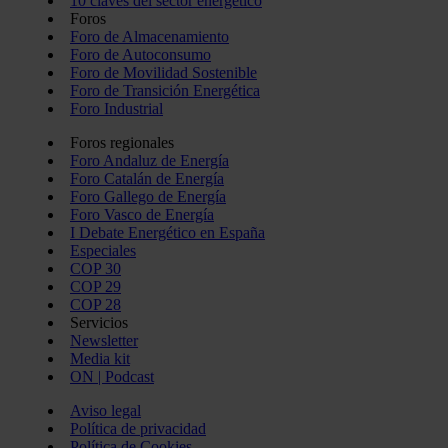
10 claves del sector energético
Foros
Foro de Almacenamiento
Foro de Autoconsumo
Foro de Movilidad Sostenible
Foro de Transición Energética
Foro Industrial
Foros regionales
Foro Andaluz de Energía
Foro Catalán de Energía
Foro Gallego de Energía
Foro Vasco de Energía
I Debate Energético en España
Especiales
COP 30
COP 29
COP 28
Servicios
Newsletter
Media kit
ON | Podcast
Aviso legal
Política de privacidad
Política de Cookies