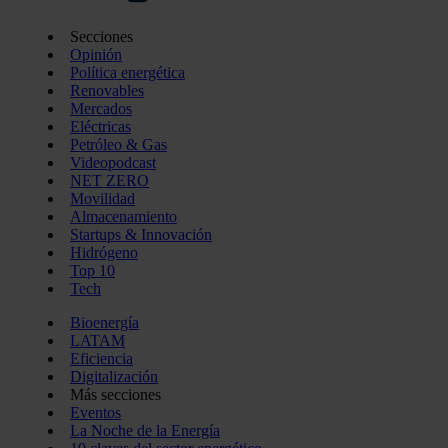
Secciones
Opinión
Política energética
Renovables
Mercados
Eléctricas
Petróleo & Gas
Videopodcast
NET ZERO
Movilidad
Almacenamiento
Startups & Innovación
Hidrógeno
Top 10
Tech
Bioenergía
LATAM
Eficiencia
Digitalización
Más secciones
Eventos
La Noche de la Energía