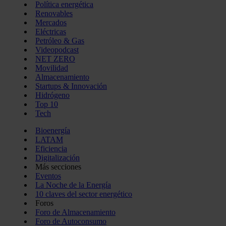
Política energética
Renovables
Mercados
Eléctricas
Petróleo & Gas
Videopodcast
NET ZERO
Movilidad
Almacenamiento
Startups & Innovación
Hidrógeno
Top 10
Tech
Bioenergía
LATAM
Eficiencia
Digitalización
Más secciones
Eventos
La Noche de la Energía
10 claves del sector energético
Foros
Foro de Almacenamiento
Foro de Autoconsumo