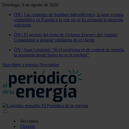
Domingo, 9 de agosto de 2026
ÓN | Las centrales de bombeo hidroeléctrico, la gran ventaja
competitiva en España a la que no se ha prestado la atención
suficiente
ÓN | El secreto del éxito de Octopus Energy: del 'pulpito'
Constantine a generar confianza en el cliente
ÓN | Joan Groizard: "Si el problema es de control de tensión,
la respuesta desde luego no es la nuclear"
Suscríbete a nuestra Newsletter
Secciones
Opinión