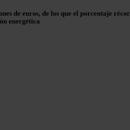
lones de euros, de los que el porcentaje réc
ión energética