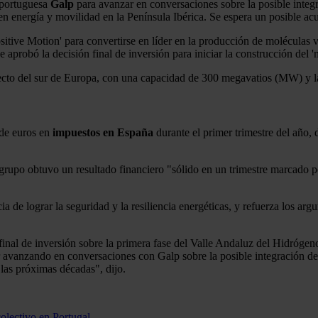
 portuguesa
Galp
para avanzar en conversaciones sobre la posible integr
en energía y movilidad en la Península Ibérica. Se espera un posible a
sitive Motion' para convertirse en líder en la producción de moléculas 
 aprobó la decisión final de inversión para iniciar la construcción del
ecto del sur de Europa, con una capacidad de 300 megavatios (MW) y 
 de euros en
impuestos en España
durante el primer trimestre del año,
grupo obtuvo un resultado financiero "sólido en un trimestre marcado por
cia de lograr la seguridad y la resiliencia energéticas, y refuerza los 
final de inversión sobre la primera fase del Valle Andaluz del Hidróge
r avanzando en conversaciones con Galp sobre la posible integración de
 las próximas décadas", dijo.