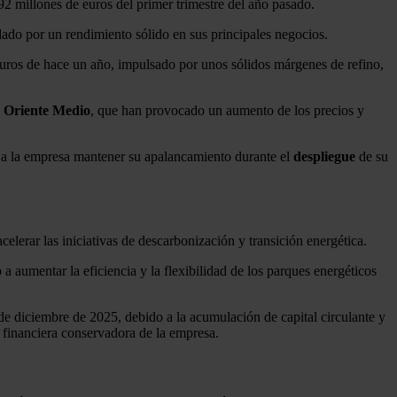
2 millones de euros del primer trimestre del año pasado.
ado por un rendimiento sólido en sus principales negocios.
 euros de hace un año, impulsado por unos sólidos márgenes de refino,
n Oriente Medio
, que han provocado un aumento de los precios y
do a la empresa mantener su apalancamiento durante el
despliegue
de su
elerar las iniciativas de descarbonización y transición energética.
a aumentar la eficiencia y la flexibilidad de los parques energéticos
 de diciembre de 2025, debido a la acumulación de capital circulante y
a financiera conservadora de la empresa.