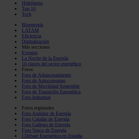
Hidrógeno
Top 10
Tech
Bioenergía
LATAM
Eficiencia
Digitalización
Más secciones
Eventos
La Noche de la Energía
10 claves del sector energético
Foros
Foro de Almacenamiento
Foro de Autoconsumo
Foro de Movilidad Sostenible
Foro de Transición Energética
Foro Industrial
Foros regionales
Foro Andaluz de Energía
Foro Catalán de Energía
Foro Gallego de Energía
Foro Vasco de Energía
I Debate Energético en España