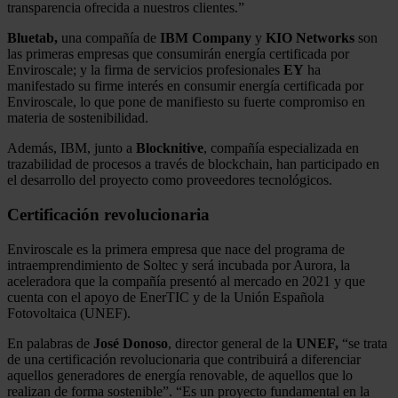
transparencia ofrecida a nuestros clientes.”
Bluetab,
una compañía de
IBM Company
y
KIO Networks
son
las primeras empresas que consumirán energía certificada por
Enviroscale; y la firma de servicios profesionales
EY
ha
manifestado su firme interés en consumir energía certificada por
Enviroscale, lo que pone de manifiesto su fuerte compromiso en
materia de sostenibilidad.
Además, IBM, junto a
Blocknitive
, compañía especializada en
trazabilidad de procesos a través de blockchain, han participado en
el desarrollo del proyecto como proveedores tecnológicos.
Certificación revolucionaria
Enviroscale es la primera empresa que nace del programa de
intraemprendimiento de Soltec y será incubada por Aurora, la
aceleradora que la compañía presentó al mercado en 2021 y que
cuenta con el apoyo de EnerTIC y de la Unión Española
Fotovoltaica (UNEF).
En palabras de
José Donoso
, director general de la
UNEF,
“se trata
de una certificación revolucionaria que contribuirá a diferenciar
aquellos generadores de energía renovable, de aquellos que lo
realizan de forma sostenible”. “Es un proyecto fundamental en la