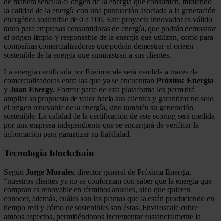
de manera sencilla el origen de la energía que consumen, midiendo
la calidad de la energía con una puntuación asociada a la generación
energética sostenible de 0 a 100. Este proyecto innovador es válido
tanto para empresas consumidoras de energía, que podrán demostrar
el origen limpio y responsable de la energía que utilizan, como para
compañías comercializadoras que podrán demostrar el origen
sostenible de la energía que suministran a sus clientes.
La energía certificada por Enviroscale será vendida a través de
comercializadoras entre las que ya se encuentran
Próxima Energía
y
Juan Energy.
Formar parte de esta plataforma les permitirá
ampliar su propuesta de valor hacia sus clientes y garantizar no solo
el origen renovable de la energía, sino también su generación
sostenible. La calidad de la certificación de este scoring será medida
por una empresa independiente que se encargará de verificar la
información para garantizar su fiabilidad.
Tecnología blockchain
Según
Jorge Morales
, director general de Próxima Energía,
“nuestros clientes ya no se conforman con saber que la energía que
compran es renovable en términos anuales, sino que quieren
conocer, además, cuáles son las plantas que la están produciendo en
tiempo real y cómo de sostenibles son éstas. Enviroscale cubre
ambos aspectos, permitiéndonos incrementar sustancialmente la