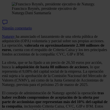
Francisco Reynés, presidente ejecutivo de
Naturgy.
Dani Santamaría
Ningún comentario
Naturgy
ha anunciado el lanzamiento de una oferta pública de
adquisición (OPA) voluntaria y parcial sobre sus propias acciones.
La operación,
valorada en aproximadamente 2.300 millones de
euros
, cuenta con el respaldo de Criteria Caixa y los tres principales
fondos accionistas de la compañía: CVC, GIP e IFM.
La oferta, que se ha fijado a un precio de 26,50 euros por acción,
busca la
adquisición de hasta 88 millones de acciones
, lo que
representa el 9,08% del capital social de la empresa. La operación
está sujeta a la aprobación de la Comisión Nacional del Mercado de
Valores (CNMV), así como de la Junta General de Accionistas de
Naturgy, prevista para el próximo 25 de marzo de 2025.
El consejo de administración de Naturgy aprobó la operación
tras
haber recibido compromisos de aceptación de la oferta por
parte de accionistas que representan más del 10% del capital de
la compañía
, incluyendo Criteria Caixa, CVC, GIP e IFM. Estos