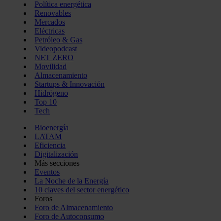
Política energética
Renovables
Mercados
Eléctricas
Petróleo & Gas
Videopodcast
NET ZERO
Movilidad
Almacenamiento
Startups & Innovación
Hidrógeno
Top 10
Tech
Bioenergía
LATAM
Eficiencia
Digitalización
Más secciones
Eventos
La Noche de la Energía
10 claves del sector energético
Foros
Foro de Almacenamiento
Foro de Autoconsumo