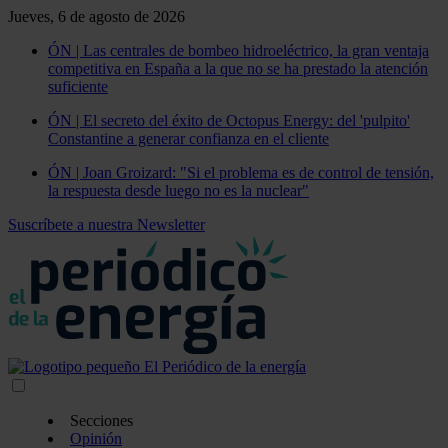
Jueves, 6 de agosto de 2026
ÓN | Las centrales de bombeo hidroeléctrico, la gran ventaja
competitiva en España a la que no se ha prestado la atención
suficiente
ÓN | El secreto del éxito de Octopus Energy: del 'pulpito'
Constantine a generar confianza en el cliente
ÓN | Joan Groizard: "Si el problema es de control de tensión,
la respuesta desde luego no es la nuclear"
Suscríbete a nuestra Newsletter
Secciones
Opinión