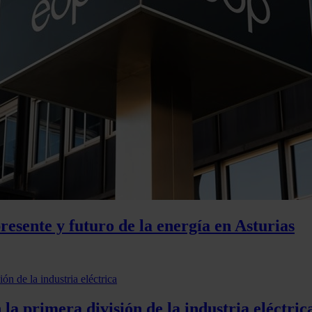
esente y futuro de la energía en Asturias
la primera división de la industria eléctric