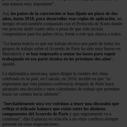
una manera muy importante".
Así,
los países de la convención se han fijado un plazo de dos
años, hasta 2018, para desarrollar esas reglas de aplicación
, un
tiempo récord también comparado con el Protocolo de Kioto donde
ese proceso tardó cuatro años a pesar de que sólo incluía
compromisos para los países ricos, frente a este que abarca a todos.
"La buena noticia es que ese trabajo técnico por parte de todos los
grupos de trabajo sobre el Acuerdo de París ha sido muy bueno en
Marrakech y
se han empezado a sentar las bases para seguir
trabajando en esa parte técnica en los próximos dos años
",
apuntó.
La diplomática mexicana, quien dirigió la cumbre del clima
celebrada en su país, en Cancún, en 2010, incidió en que "es
importante que esta primera conferencia después de París haya
adoptado una decisión y unos calendarios de trabajo que permitan
trazar un camino hacia adelante".
"
Inevitablemente otra vez volvimos a tener una discusión que
refleja el delicado balance que existe entre los distintos
componentes del Acuerdo de París
y que seguramente va a
continuar", dijo Espinosa en relación a un viejo conflicto siempre
presente en estas negociaciones.