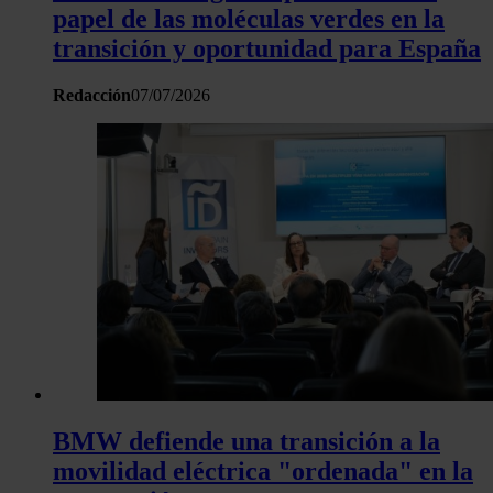
papel de las moléculas verdes en la
transición y oportunidad para España
Redacción
07/07/2026
BMW defiende una transición a la
movilidad eléctrica "ordenada" en la