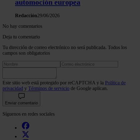
automoción europea
Redacción
29/06/2026
No hay comentarios
Deja tu comentario
Tu dirección de correo electrónico no será publicada. Todos los
campos son obligatorios
Este sitio web está protegido por reCAPTCHA y la
Política de
privacidad
y
Términos de servicio
de Google aplican.
Enviar comentario
Síguenos en redes sociales