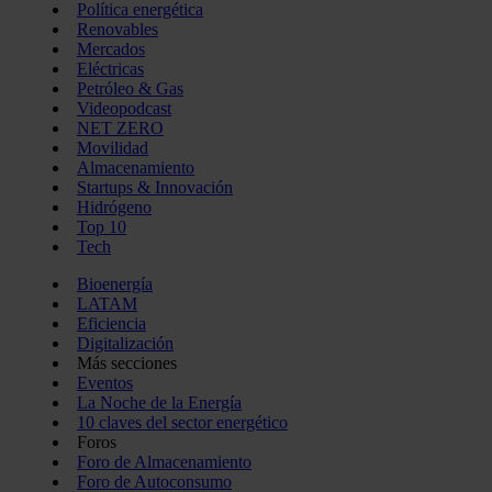
Política energética
Renovables
Mercados
Eléctricas
Petróleo & Gas
Videopodcast
NET ZERO
Movilidad
Almacenamiento
Startups & Innovación
Hidrógeno
Top 10
Tech
Bioenergía
LATAM
Eficiencia
Digitalización
Más secciones
Eventos
La Noche de la Energía
10 claves del sector energético
Foros
Foro de Almacenamiento
Foro de Autoconsumo