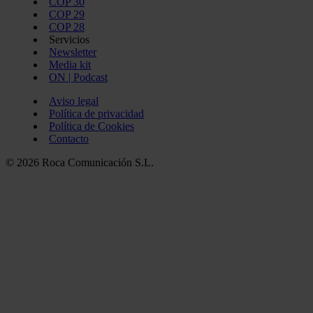
COP 30
COP 29
COP 28
Servicios
Newsletter
Media kit
ON | Podcast
Aviso legal
Política de privacidad
Política de Cookies
Contacto
© 2026 Roca Comunicación S.L.