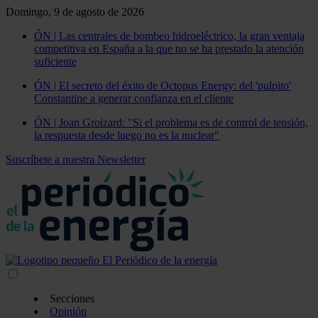
Domingo, 9 de agosto de 2026
ÓN | Las centrales de bombeo hidroeléctrico, la gran ventaja
competitiva en España a la que no se ha prestado la atención
suficiente
ÓN | El secreto del éxito de Octopus Energy: del 'pulpito'
Constantine a generar confianza en el cliente
ÓN | Joan Groizard: "Si el problema es de control de tensión,
la respuesta desde luego no es la nuclear"
Suscríbete a nuestra Newsletter
Secciones
Opinión