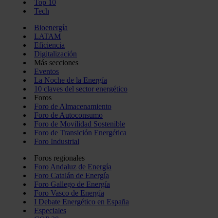
Top 10
Tech
Bioenergía
LATAM
Eficiencia
Digitalización
Más secciones
Eventos
La Noche de la Energía
10 claves del sector energético
Foros
Foro de Almacenamiento
Foro de Autoconsumo
Foro de Movilidad Sostenible
Foro de Transición Energética
Foro Industrial
Foros regionales
Foro Andaluz de Energía
Foro Catalán de Energía
Foro Gallego de Energía
Foro Vasco de Energía
I Debate Energético en España
Especiales