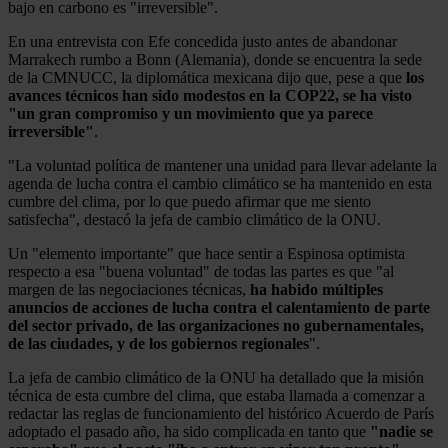
bajo en carbono es "irreversible".
En una entrevista con Efe concedida justo antes de abandonar
Marrakech rumbo a Bonn (Alemania), donde se encuentra la sede
de la CMNUCC, la diplomática mexicana dijo que, pese a que
los
avances técnicos han sido modestos en la COP22, se ha visto
"un gran compromiso y un movimiento que ya parece
irreversible"
.
"La voluntad política de mantener una unidad para llevar adelante la
agenda de lucha contra el cambio climático se ha mantenido en esta
cumbre del clima, por lo que puedo afirmar que me siento
satisfecha", destacó la jefa de cambio climático de la ONU.
Un "elemento importante" que hace sentir a Espinosa optimista
respecto a esa "buena voluntad" de todas las partes es que "al
margen de las negociaciones técnicas,
ha habido múltiples
anuncios de acciones de lucha contra el calentamiento de parte
del sector privado, de las organizaciones no gubernamentales,
de las ciudades, y de los gobiernos regionales
".
La jefa de cambio climático de la ONU ha detallado que la misión
técnica de esta cumbre del clima, que estaba llamada a comenzar a
redactar las reglas de funcionamiento del histórico Acuerdo de París
adoptado el pasado año, ha sido complicada en tanto que
"nadie se