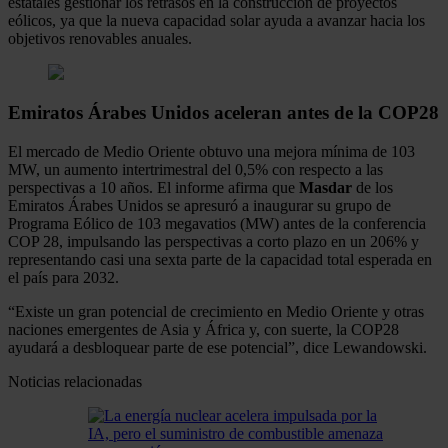
estatales gestionar los retrasos en la construcción de proyectos
eólicos, ya que la nueva capacidad solar ayuda a avanzar hacia los
objetivos renovables anuales.
Emiratos Árabes Unidos aceleran antes de la COP28
El mercado de Medio Oriente obtuvo una mejora mínima de 103
MW, un aumento intertrimestral del 0,5% con respecto a las
perspectivas a 10 años. El informe afirma que
Masdar
de los
Emiratos Árabes Unidos se apresuró a inaugurar su grupo de
Programa Eólico de 103 megavatios (MW) antes de la conferencia
COP 28, impulsando las perspectivas a corto plazo en un 206% y
representando casi una sexta parte de la capacidad total esperada en
el país para 2032.
“Existe un gran potencial de crecimiento en Medio Oriente y otras
naciones emergentes de Asia y África y, con suerte, la COP28
ayudará a desbloquear parte de ese potencial”, dice Lewandowski.
Noticias relacionadas