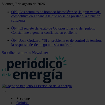
Viernes, 7 de agosto de 2026
ÓN | Las centrales de bombeo hidroeléctrico, la gran ventaja
competitiva en España a la que no se ha prestado la atención
suficiente
ÓN | El secreto del éxito de Octopus Energy: del 'pulpito'
Constantine a generar confianza en el cliente
ÓN | Joan Groizard: "Si el problema es de control de tensión,
la respuesta desde luego no es la nuclear"
Suscríbete a nuestra Newsletter
Secciones
Opinión