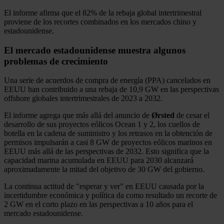
El informe afirma que el 82% de la rebaja global intertrimestral
proviene de los recortes combinados en los mercados chino y
estadounidense.
El mercado estadounidense muestra algunos
problemas de crecimiento
Una serie de acuerdos de compra de energía (PPA) cancelados en
EEUU han contribuido a una rebaja de 10,9 GW en las perspectivas
offshore globales intertrimestrales de 2023 a 2032.
El informe agrega que más allá del anuncio de
Ørsted
de cesar el
desarrollo de sus proyectos eólicos Ocean 1 y 2, los cuellos de
botella en la cadena de suministro y los retrasos en la obtención de
permisos impulsarán a casi 8 GW de proyectos eólicos marinos en
EEUU más allá de las perspectivas de 2032. Esto significa que la
capacidad marina acumulada en EEUU para 2030 alcanzará
aproximadamente la mitad del objetivo de 30 GW del gobierno.
La continua actitud de "esperar y ver" en EEUU causada por la
incertidumbre económica y política da como resultado un recorte de
2 GW en el corto plazo en las perspectivas a 10 años para el
mercado estadounidense.