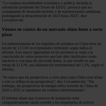
“La continua incertidumbre económica y política, incluida la
orientación pendiente del Tesoro de EEUU, provocó que los
cronogramas de desarrollo terrestre y de repotenciación cambiaran,
prolongando la desaceleración de 2023 hasta 2024”, dice
Lewandowski.
Vientos en contra de un mercado chino lento a corto
plazo
Un endurecimiento de los requisitos de permisos en China tiene un
recorte de 12 GW en el pronóstico trimestral, según indica el
informe. Esta mayor rigurosidad en los permisos se suma a la
cancelación de varios proyectos que han sido clasificados como
inactivos y con tasas de ejecución lentas, lo que resultó en una
rebaja de 12 GW, una disminución intertrimestral del 1,5%, según el
informe.
“Se espera que las perspectivas a corto plazo para China sean lentas
y esto se refleja en las perspectivas”, dice Lewandowski. "Sin
embargo, las perspectivas de energía eólica terrestre de China de
2026 a 2032 se mantienen sin cambios intertrimestrales".
El informe añade que el proceso de instalación solar
comparativamente rápido permite a los propietarios de activos