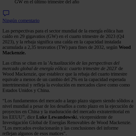
GW en el último trimestre del año
Ningún comentario
Las perspectivas para el sector mundial de la energía eólica han
caído en 29 gigavatios (GW) en el cuarto trimestre de 2023 (Q4
2023), y la rebaja significa una caída en la capacidad instalada
acumulada a 2,35 teravatios (TW) para fines de 2032, según
Wood
M
ackenzie.
Las cifras se citan en la '
Actualización de las perspectivas del
mercado global de energía eólica: cuarto trimestre de 2023
' de
Wood Mackenzie, que establece que la rebaja del cuarto trimestre
equivale a menos de un cambio del 2% en la capacidad esperada
intertrimestral y refleja la evolución en mercados clave como como
Estados Unidos y China.
“Los fundamentos del mercado a largo plazo siguen siendo sólidos a
nivel mundial a pesar de los desafíos a corto plazo en la ejecución de
proyectos en China y la maduración del mercado extraterritorial en
los EEUU”, dice
Luke Lewandowsk
i, vicepresidente de
Investigación Global de Energías Renovables de Wood Mackenzie.
"Los mercados evolucionarán y las conclusiones del informe
reflejan algunos de esos matices".