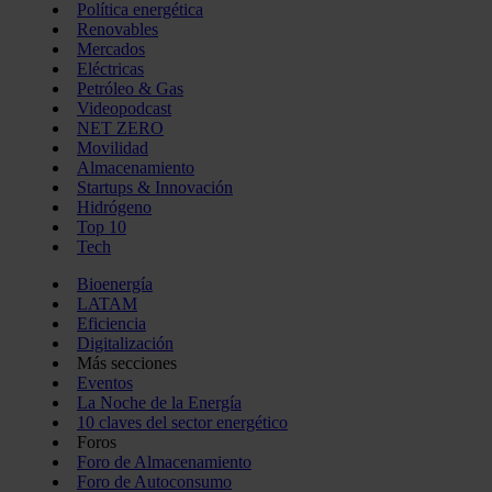
Política energética
Renovables
Mercados
Eléctricas
Petróleo & Gas
Videopodcast
NET ZERO
Movilidad
Almacenamiento
Startups & Innovación
Hidrógeno
Top 10
Tech
Bioenergía
LATAM
Eficiencia
Digitalización
Más secciones
Eventos
La Noche de la Energía
10 claves del sector energético
Foros
Foro de Almacenamiento
Foro de Autoconsumo