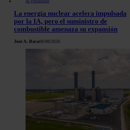
La energía nuclear acelera impulsada
por la IA, pero el suministro de
combustible amenaza su expansión
José A. Roca
06/08/2026