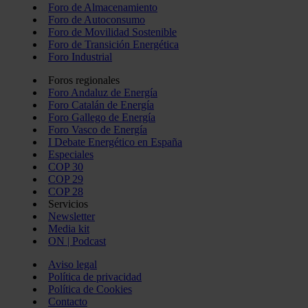
Foro de Almacenamiento
Foro de Autoconsumo
Foro de Movilidad Sostenible
Foro de Transición Energética
Foro Industrial
Foros regionales
Foro Andaluz de Energía
Foro Catalán de Energía
Foro Gallego de Energía
Foro Vasco de Energía
I Debate Energético en España
Especiales
COP 30
COP 29
COP 28
Servicios
Newsletter
Media kit
ON | Podcast
Aviso legal
Política de privacidad
Política de Cookies
Contacto