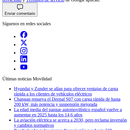
Enviar comentario
Síguenos en redes sociales
Últimas noticias
Movilidad
Hyundai y Zunder se alían para ofrecer ventajas de carga
rápida a los clientes de vehículos eléctricos
Changan renueva el Deepal S07 con carga rápida de hasta
200 kW, más potencia y suspensión mejorada
La edad media del parque automovilístico español vuelve a
aumentar en 2025 hasta los 14,6 años
La aviación eléctrica se acerca a 2030, pero reclama inversión
y cambios normativos