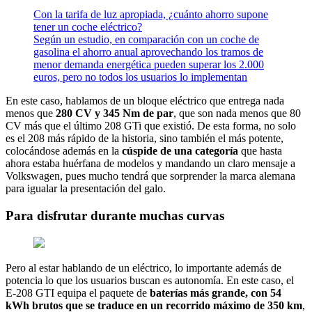
Con la tarifa de luz apropiada, ¿cuánto ahorro supone
tener un coche eléctrico?
Según un estudio, en comparación con un coche de
gasolina el ahorro anual aprovechando los tramos de
menor demanda energética pueden superar los 2.000
euros, pero no todos los usuarios lo implementan
En este caso, hablamos de un bloque eléctrico que entrega nada
menos que
280 CV y 345 Nm de par
, que son nada menos que 80
CV más que el último 208 GTi que existió. De esta forma, no solo
es el 208 más rápido de la historia, sino también el más potente,
colocándose además en la
cúspide de una categoría
que hasta
ahora estaba huérfana de modelos y mandando un claro mensaje a
Volkswagen, pues mucho tendrá que sorprender la marca alemana
para igualar la presentación del galo.
Para disfrutar durante muchas curvas
Pero al estar hablando de un eléctrico, lo importante además de
potencia lo que los usuarios buscan es autonomía. En este caso, el
E-208 GTI equipa el paquete de
baterías más grande, con 54
kWh brutos
que se traduce en un recorrido máximo de 350 km
,