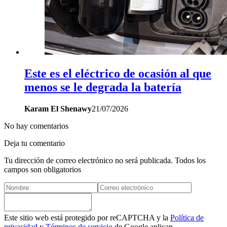
Este es el eléctrico de ocasión al que
menos se le degrada la batería
Karam El Shenawy
21/07/2026
No hay comentarios
Deja tu comentario
Tu dirección de correo electrónico no será publicada. Todos los
campos son obligatorios
Este sitio web está protegido por reCAPTCHA y la
Política de
privacidad
y
Términos de servicio
de Google aplican.