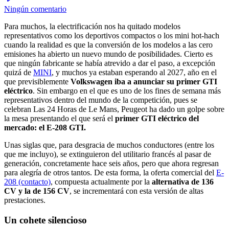
Ningún comentario
Para muchos, la electrificación nos ha quitado modelos
representativos como los deportivos compactos o los mini hot-hach
cuando la realidad es que la conversión de los modelos a las cero
emisiones ha abierto un nuevo mundo de posibilidades. Cierto es
que ningún fabricante se había atrevido a dar el paso, a excepción
quizá de
MINI
, y muchos ya estaban esperando al 2027, año en el
que previsiblemente
Volkswagen iba a anunciar su primer GTI
eléctrico
. Sin embargo en el que es uno de los fines de semana más
representativos dentro del mundo de la competición, pues se
celebran Las 24 Horas de Le Mans, Peugeot ha dado un golpe sobre
la mesa presentando el que será el
primer GTI eléctrico del
mercado: el E-208 GTI.
Unas siglas que, para desgracia de muchos conductores (entre los
que me incluyo), se extinguieron del utilitario francés al pasar de
generación, concretamente hace seis años, pero que ahora regresan
para alegría de otros tantos. De esta forma, la oferta comercial del
E-
208 (contacto)
, compuesta actualmente por la
alternativa de 136
CV y la de 156 CV
, se incrementará con esta versión de altas
prestaciones.
Un cohete silencioso