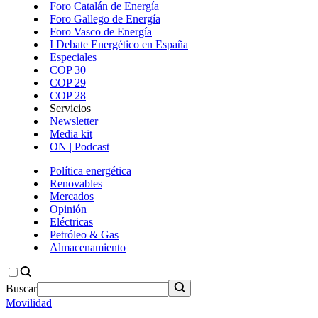
Foro Catalán de Energía
Foro Gallego de Energía
Foro Vasco de Energía
I Debate Energético en España
Especiales
COP 30
COP 29
COP 28
Servicios
Newsletter
Media kit
ON | Podcast
Política energética
Renovables
Mercados
Opinión
Eléctricas
Petróleo & Gas
Almacenamiento
Buscar
Movilidad